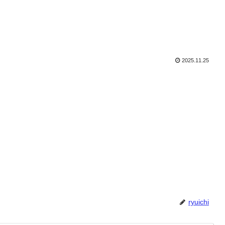
2025.11.25
ryuichi