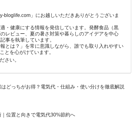
-bloglife.com」にお越しいただきありがとうございま
快適・健康にする情報を発信しています。発酵食品（黒
ズのレビュー、夏の暑さ対策や暮らしのアイデアを中心
に記事を執筆しています。
情報とは？」を常に意識しながら、誰でも取り入れやすい
ことを心がけています。
ださい。
房はどっちがお得？電気代・仕組み・使い分けを徹底解説
｜位置と向きで電気代30%節約へ