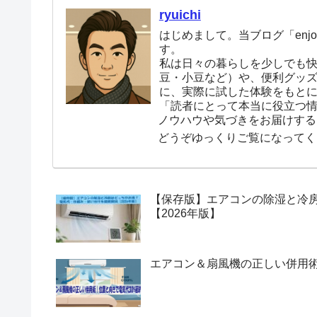
ryuichi
はじめまして。当ブログ「enjoy
す。
私は日々の暮らしを少しでも
豆・小豆など）や、便利グッ
に、実際に試した体験をもと
「読者にとって本当に役立つ
ノウハウや気づきをお届けする
どうぞゆっくりご覧になってく
【保存版】エアコンの除湿と冷
【2026年版】
エアコン＆扇風機の正しい併用術