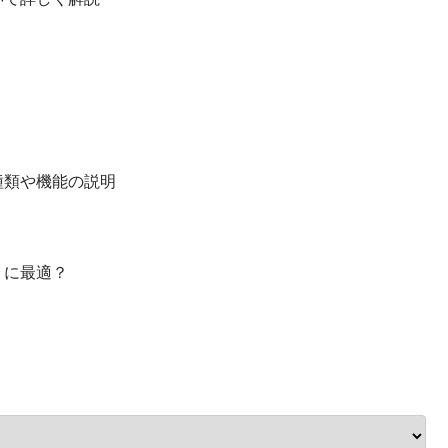
種類や機能の説明
トに最適？