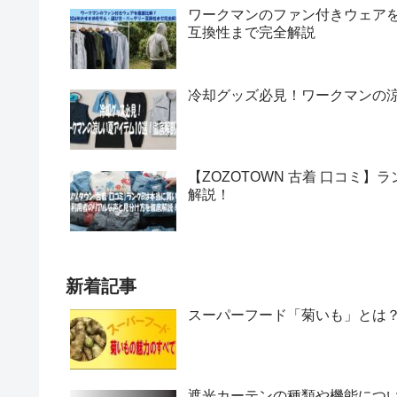
ワークマンのファン付きウェアを
互換性まで完全解説
冷却グッズ必見！ワークマンの涼
【ZOZOTOWN 古着 口コミ
解説！
新着記事
スーパーフード「菊いも」とは
遮光カーテンの種類や機能につ