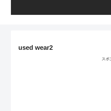
used wear2
スポ