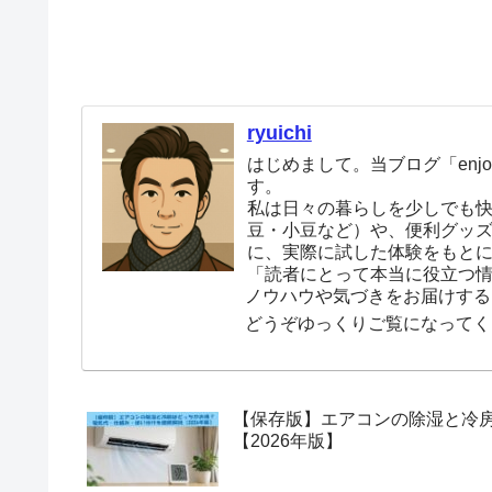
ryuichi
はじめまして。当ブログ「enjoy
す。
私は日々の暮らしを少しでも
豆・小豆など）や、便利グッ
に、実際に試した体験をもと
「読者にとって本当に役立つ
ノウハウや気づきをお届けする
どうぞゆっくりご覧になってく
【保存版】エアコンの除湿と冷
【2026年版】