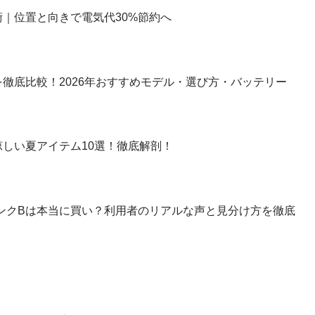
｜位置と向きで電気代30%節約へ
徹底比較！2026年おすすめモデル・選び方・バッテリー
しい夏アイテム10選！徹底解剖！
】ランクBは本当に買い？利用者のリアルな声と見分け方を徹底