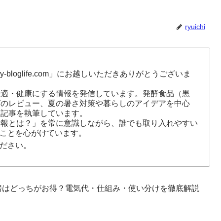
ryuichi
-bloglife.com」にお越しいただきありがとうございま
快適・健康にする情報を発信しています。発酵食品（黒
ズのレビュー、夏の暑さ対策や暮らしのアイデアを中心
に記事を執筆しています。
情報とは？」を常に意識しながら、誰でも取り入れやすい
ことを心がけています。
ださい。
房はどっちがお得？電気代・仕組み・使い分けを徹底解説