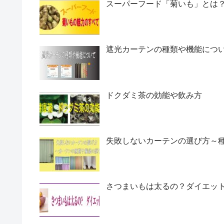
スーパーフード「菊いも」とは
遮光カーテンの種類や機能につ
ドクダミ茶の効能や飲み方
失敗しないカーテンの選び方～
さつまいもは太るの？ダイエッ