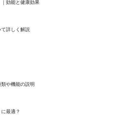
？｜効能と健康効果
いて詳しく解説
種類や機能の説明
トに最適？