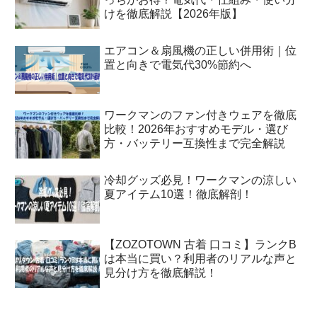
けを徹底解説【2026年版】
エアコン＆扇風機の正しい併用術｜位
置と向きで電気代30%節約へ
ワークマンのファン付きウェアを徹底
比較！2026年おすすめモデル・選び
方・バッテリー互換性まで完全解説
冷却グッズ必見！ワークマンの涼しい
夏アイテム10選！徹底解剖！
【ZOZOTOWN 古着 口コミ】ランクB
は本当に買い？利用者のリアルな声と
見分け方を徹底解説！