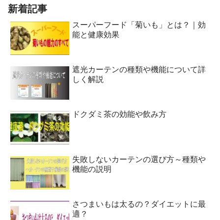
新着記事
スーパーフード「菊いも」とは？｜効
能と健康効果
遮光カーテンの種類や機能について詳
しく解説
ドクダミ茶の効能や飲み方
失敗しないカーテンの選び方～種類や
機能の説明
さつまいもは太るの？ダイエットに最
適？