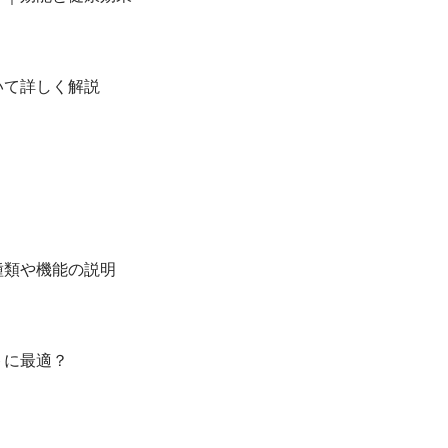
いて詳しく解説
種類や機能の説明
トに最適？