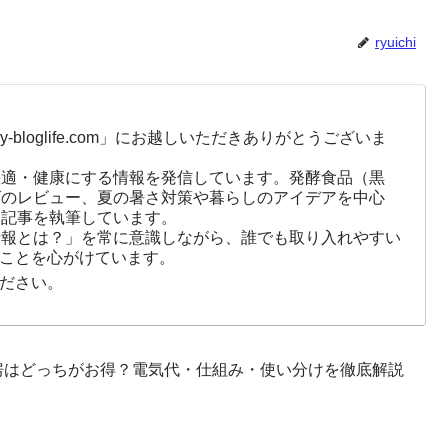
ryuichi
-bloglife.com」にお越しいただきありがとうございま
快適・健康にする情報を発信しています。発酵食品（黒
ズのレビュー、夏の暑さ対策や暮らしのアイデアを中心
に記事を執筆しています。
情報とは？」を常に意識しながら、誰でも取り入れやすい
ことを心がけています。
ださい。
房はどっちがお得？電気代・仕組み・使い分けを徹底解説