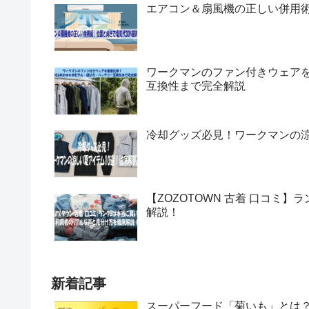
エアコン＆扇風機の正しい併用術
ワークマンのファン付きウェアを
互換性まで完全解説
冷却グッズ必見！ワークマンの涼
【ZOZOTOWN 古着 口コミ
解説！
新着記事
スーパーフード「菊いも」とは