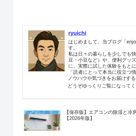
ryuichi
はじめまして。当ブログ「enjoy
す。
私は日々の暮らしを少しでも
豆・小豆など）や、便利グッ
に、実際に試した体験をもと
「読者にとって本当に役立つ
ノウハウや気づきをお届けする
どうぞゆっくりご覧になってく
【保存版】エアコンの除湿と冷
【2026年版】