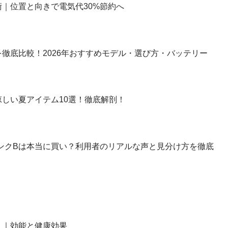
｜位置と向きで電気代30%節約へ
徹底比較！2026年おすすめモデル・選び方・バッテリー
しい夏アイテム10選！徹底解剖！
】ランクBは本当に買い？利用者のリアルな声と見分け方を徹底
？｜効能と健康効果