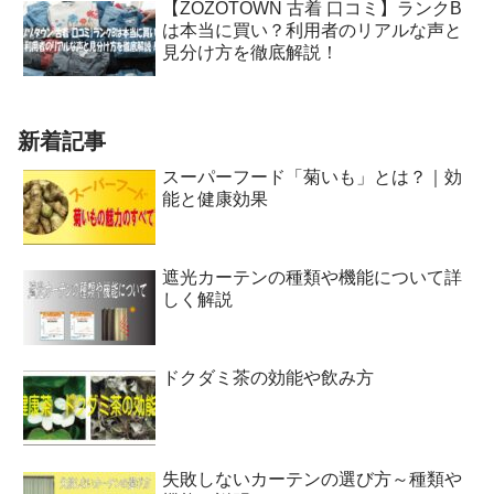
【ZOZOTOWN 古着 口コミ】ランクB
は本当に買い？利用者のリアルな声と
見分け方を徹底解説！
新着記事
スーパーフード「菊いも」とは？｜効
能と健康効果
遮光カーテンの種類や機能について詳
しく解説
ドクダミ茶の効能や飲み方
失敗しないカーテンの選び方～種類や