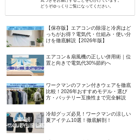
気づきをお届けすることを心がけています。
どうぞゆっくりご覧になってください。
【保存版】エアコンの除湿と冷房はど
っちがお得？電気代・仕組み・使い分
けを徹底解説【2026年版】
エアコン＆扇風機の正しい併用術｜位
置と向きで電気代30%節約へ
ワークマンのファン付きウェアを徹底
比較！2026年おすすめモデル・選び
方・バッテリー互換性まで完全解説
冷却グッズ必見！ワークマンの涼しい
夏アイテム10選！徹底解剖！