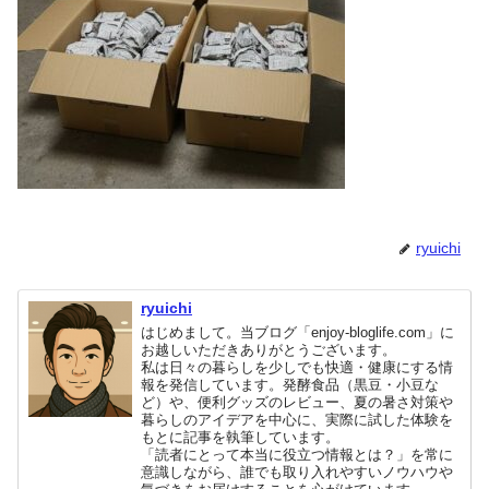
ryuichi
ryuichi
はじめまして。当ブログ「enjoy-bloglife.com」に
お越しいただきありがとうございます。
私は日々の暮らしを少しでも快適・健康にする情
報を発信しています。発酵食品（黒豆・小豆な
ど）や、便利グッズのレビュー、夏の暑さ対策や
暮らしのアイデアを中心に、実際に試した体験を
もとに記事を執筆しています。
「読者にとって本当に役立つ情報とは？」を常に
意識しながら、誰でも取り入れやすいノウハウや