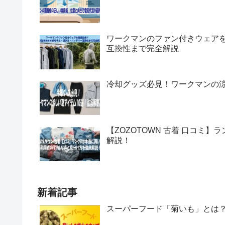
ワークマンのファン付きウェアを
互換性まで完全解説
冷却グッズ必見！ワークマンの涼
【ZOZOTOWN 古着 口コミ
解説！
新着記事
スーパーフード「菊いも」とは