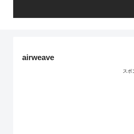
airweave
スポ