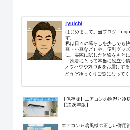
ryuichi
はじめまして。当ブログ「enjoy
す。
私は日々の暮らしを少しでも
豆・小豆など）や、便利グッ
に、実際に試した体験をもと
「読者にとって本当に役立つ
ノウハウや気づきをお届けする
どうぞゆっくりご覧になってく
【保存版】エアコンの除湿と冷
【2026年版】
エアコン＆扇風機の正しい併用術