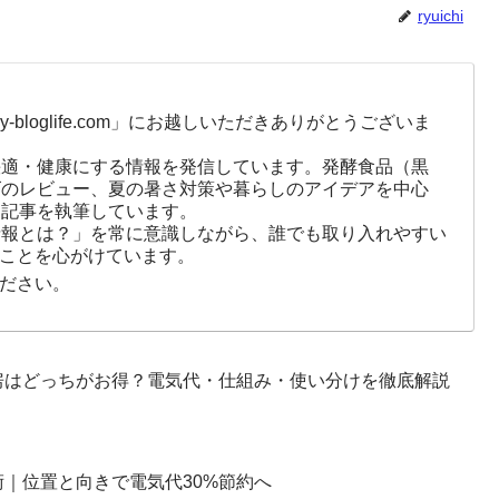
ryuichi
-bloglife.com」にお越しいただきありがとうございま
快適・健康にする情報を発信しています。発酵食品（黒
ズのレビュー、夏の暑さ対策や暮らしのアイデアを中心
に記事を執筆しています。
情報とは？」を常に意識しながら、誰でも取り入れやすい
ことを心がけています。
ださい。
房はどっちがお得？電気代・仕組み・使い分けを徹底解説
｜位置と向きで電気代30%節約へ