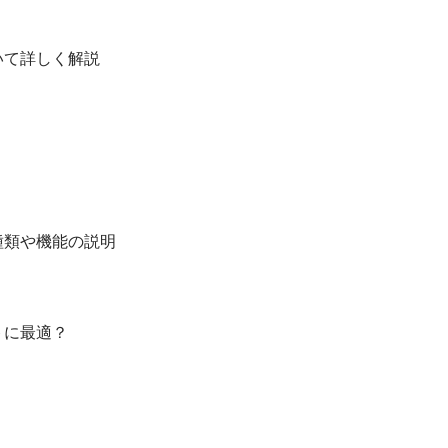
いて詳しく解説
種類や機能の説明
トに最適？