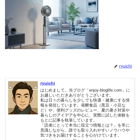
ryuichi
ryuichi
はじめまして。当ブログ「enjoy-bloglife.com」に
お越しいただきありがとうございます。
私は日々の暮らしを少しでも快適・健康にする情
報を発信しています。発酵食品（黒豆・小豆な
ど）や、便利グッズのレビュー、夏の暑さ対策や
暮らしのアイデアを中心に、実際に試した体験を
もとに記事を執筆しています。
「読者にとって本当に役立つ情報とは？」を常に
意識しながら、誰でも取り入れやすいノウハウや
気づきをお届けすることを心がけています。