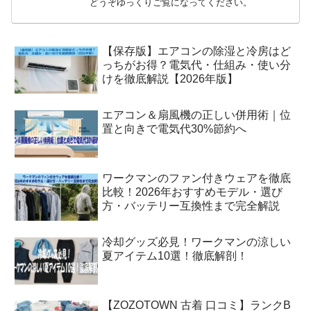
どうぞゆっくりご覧になってください。
【保存版】エアコンの除湿と冷房はど
っちがお得？電気代・仕組み・使い分
けを徹底解説【2026年版】
エアコン＆扇風機の正しい併用術｜位
置と向きで電気代30%節約へ
ワークマンのファン付きウェアを徹底
比較！2026年おすすめモデル・選び
方・バッテリー互換性まで完全解説
冷却グッズ必見！ワークマンの涼しい
夏アイテム10選！徹底解剖！
【ZOZOTOWN 古着 口コミ】ランクB