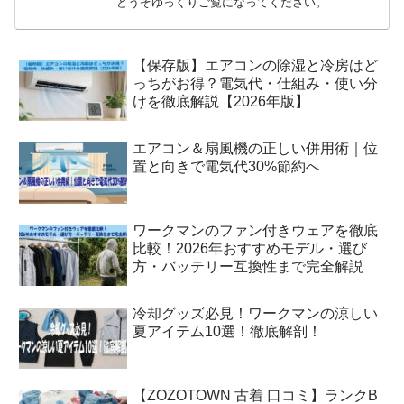
どうぞゆっくりご覧になってください。
【保存版】エアコンの除湿と冷房はど
っちがお得？電気代・仕組み・使い分
けを徹底解説【2026年版】
エアコン＆扇風機の正しい併用術｜位
置と向きで電気代30%節約へ
ワークマンのファン付きウェアを徹底
比較！2026年おすすめモデル・選び
方・バッテリー互換性まで完全解説
冷却グッズ必見！ワークマンの涼しい
夏アイテム10選！徹底解剖！
【ZOZOTOWN 古着 口コミ】ランクB