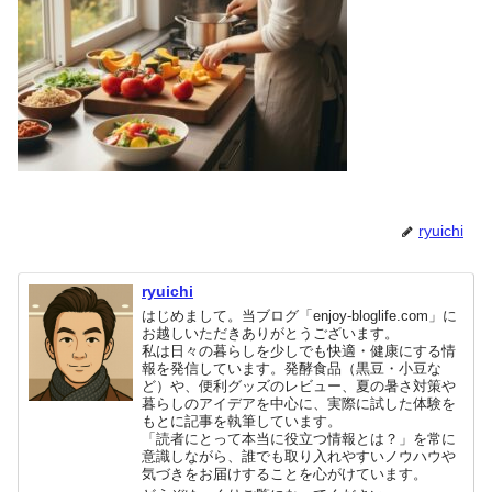
ryuichi
ryuichi
はじめまして。当ブログ「enjoy-bloglife.com」に
お越しいただきありがとうございます。
私は日々の暮らしを少しでも快適・健康にする情
報を発信しています。発酵食品（黒豆・小豆な
ど）や、便利グッズのレビュー、夏の暑さ対策や
暮らしのアイデアを中心に、実際に試した体験を
もとに記事を執筆しています。
「読者にとって本当に役立つ情報とは？」を常に
意識しながら、誰でも取り入れやすいノウハウや
気づきをお届けすることを心がけています。