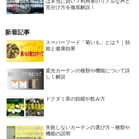
は本当に買い？利用者のリアルな声と
見分け方を徹底解説！
新着記事
スーパーフード「菊いも」とは？｜効
能と健康効果
遮光カーテンの種類や機能について詳
しく解説
ドクダミ茶の効能や飲み方
失敗しないカーテンの選び方～種類や
機能の説明