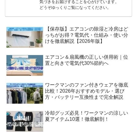
気づきをお届けすることを心がけています。
どうぞゆっくりご覧になってください。
【保存版】エアコンの除湿と冷房はど
っちがお得？電気代・仕組み・使い分
けを徹底解説【2026年版】
エアコン＆扇風機の正しい併用術｜位
置と向きで電気代30%節約へ
ワークマンのファン付きウェアを徹底
比較！2026年おすすめモデル・選び
方・バッテリー互換性まで完全解説
冷却グッズ必見！ワークマンの涼しい
夏アイテム10選！徹底解剖！