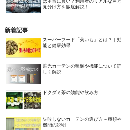
は本当に買い？利用者のリアルな声と
見分け方を徹底解説！
新着記事
スーパーフード「菊いも」とは？｜効
能と健康効果
遮光カーテンの種類や機能について詳
しく解説
ドクダミ茶の効能や飲み方
失敗しないカーテンの選び方～種類や
機能の説明