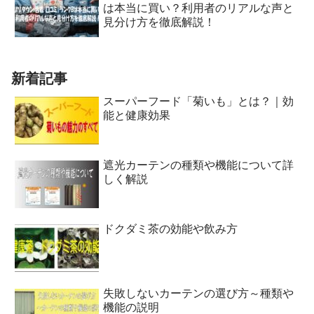
は本当に買い？利用者のリアルな声と
見分け方を徹底解説！
新着記事
スーパーフード「菊いも」とは？｜効
能と健康効果
遮光カーテンの種類や機能について詳
しく解説
ドクダミ茶の効能や飲み方
失敗しないカーテンの選び方～種類や
機能の説明