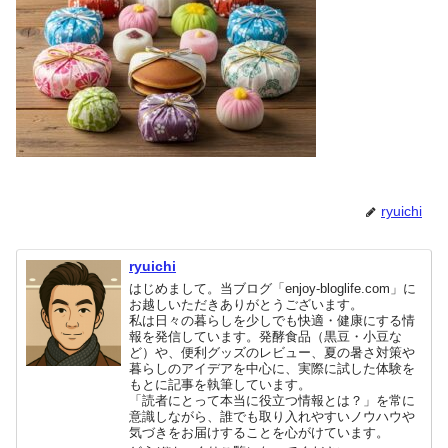
ryuichi
ryuichi
はじめまして。当ブログ「enjoy-bloglife.com」に
お越しいただきありがとうございます。
私は日々の暮らしを少しでも快適・健康にする情
報を発信しています。発酵食品（黒豆・小豆な
ど）や、便利グッズのレビュー、夏の暑さ対策や
暮らしのアイデアを中心に、実際に試した体験を
もとに記事を執筆しています。
「読者にとって本当に役立つ情報とは？」を常に
意識しながら、誰でも取り入れやすいノウハウや
気づきをお届けすることを心がけています。