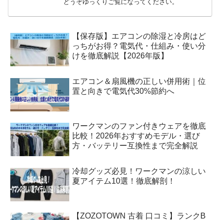
どうぞゆっくりご覧になってください。
【保存版】エアコンの除湿と冷房はど
っちがお得？電気代・仕組み・使い分
けを徹底解説【2026年版】
エアコン＆扇風機の正しい併用術｜位
置と向きで電気代30%節約へ
ワークマンのファン付きウェアを徹底
比較！2026年おすすめモデル・選び
方・バッテリー互換性まで完全解説
冷却グッズ必見！ワークマンの涼しい
夏アイテム10選！徹底解剖！
【ZOZOTOWN 古着 口コミ】ランクB