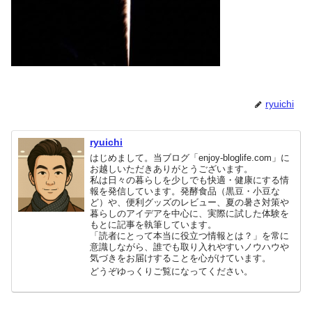
ryuichi
ryuichi
はじめまして。当ブログ「enjoy-bloglife.com」に
お越しいただきありがとうございます。
私は日々の暮らしを少しでも快適・健康にする情
報を発信しています。発酵食品（黒豆・小豆な
ど）や、便利グッズのレビュー、夏の暑さ対策や
暮らしのアイデアを中心に、実際に試した体験を
もとに記事を執筆しています。
「読者にとって本当に役立つ情報とは？」を常に
意識しながら、誰でも取り入れやすいノウハウや
気づきをお届けすることを心がけています。
どうぞゆっくりご覧になってください。