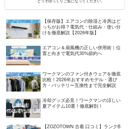
どうぞゆっくりご覧になってください。
【保存版】エアコンの除湿と冷房はど
っちがお得？電気代・仕組み・使い分
けを徹底解説【2026年版】
エアコン＆扇風機の正しい併用術｜位
置と向きで電気代30%節約へ
ワークマンのファン付きウェアを徹底
比較！2026年おすすめモデル・選び
方・バッテリー互換性まで完全解説
冷却グッズ必見！ワークマンの涼しい
夏アイテム10選！徹底解剖！
【ZOZOTOWN 古着 口コミ】ランクB