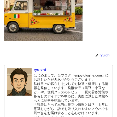
ryuichi
ryuichi
はじめまして。当ブログ「enjoy-bloglife.com」に
お越しいただきありがとうございます。
私は日々の暮らしを少しでも快適・健康にする情
報を発信しています。発酵食品（黒豆・小豆な
ど）や、便利グッズのレビュー、夏の暑さ対策や
暮らしのアイデアを中心に、実際に試した体験を
もとに記事を執筆しています。
「読者にとって本当に役立つ情報とは？」を常に
意識しながら、誰でも取り入れやすいノウハウや
気づきをお届けすることを心がけています。