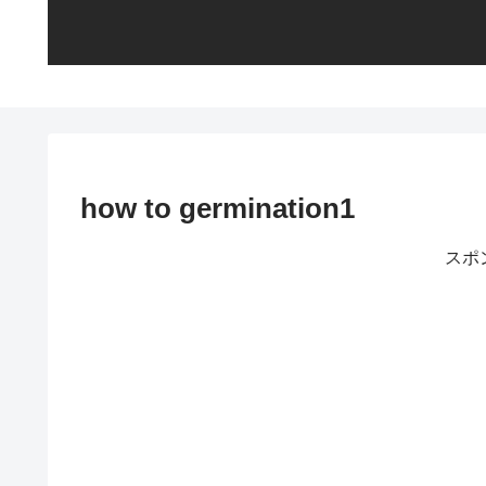
how to germination1
スポ