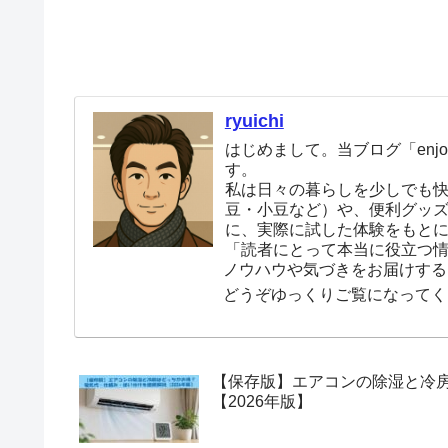
ryuichi
はじめまして。当ブログ「enjoy
す。
私は日々の暮らしを少しでも
豆・小豆など）や、便利グッ
に、実際に試した体験をもと
「読者にとって本当に役立つ
ノウハウや気づきをお届けする
どうぞゆっくりご覧になってく
【保存版】エアコンの除湿と冷
【2026年版】