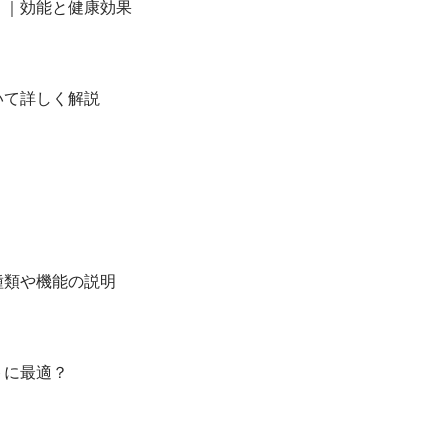
？｜効能と健康効果
いて詳しく解説
種類や機能の説明
トに最適？