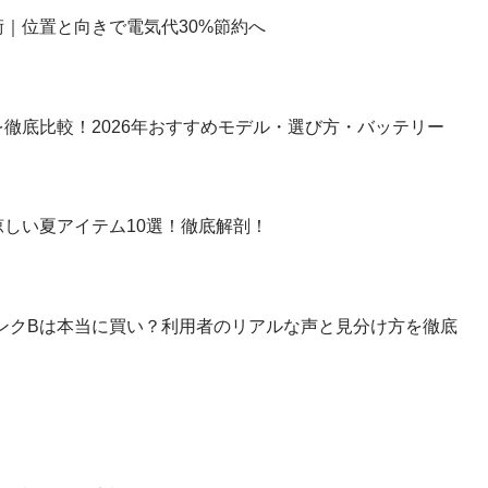
｜位置と向きで電気代30%節約へ
徹底比較！2026年おすすめモデル・選び方・バッテリー
しい夏アイテム10選！徹底解剖！
】ランクBは本当に買い？利用者のリアルな声と見分け方を徹底