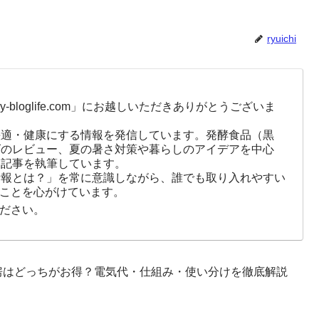
ryuichi
-bloglife.com」にお越しいただきありがとうございま
快適・健康にする情報を発信しています。発酵食品（黒
ズのレビュー、夏の暑さ対策や暮らしのアイデアを中心
に記事を執筆しています。
情報とは？」を常に意識しながら、誰でも取り入れやすい
ことを心がけています。
ださい。
房はどっちがお得？電気代・仕組み・使い分けを徹底解説