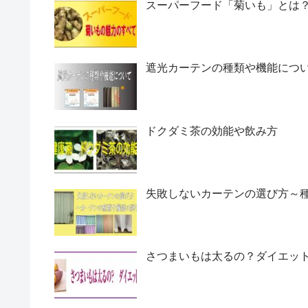
スーパーフード「菊いも」とは
遮光カーテンの種類や機能につ
ドクダミ茶の効能や飲み方
失敗しないカーテンの選び方～
さつまいもは太るの？ダイエッ