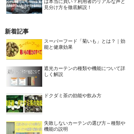
は本当に買い？利用者のリアルな声と
見分け方を徹底解説！
新着記事
スーパーフード「菊いも」とは？｜効
能と健康効果
遮光カーテンの種類や機能について詳
しく解説
ドクダミ茶の効能や飲み方
失敗しないカーテンの選び方～種類や
機能の説明