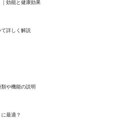
？｜効能と健康効果
いて詳しく解説
種類や機能の説明
トに最適？