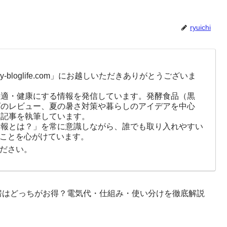
ryuichi
-bloglife.com」にお越しいただきありがとうございま
快適・健康にする情報を発信しています。発酵食品（黒
ズのレビュー、夏の暑さ対策や暮らしのアイデアを中心
に記事を執筆しています。
情報とは？」を常に意識しながら、誰でも取り入れやすい
ことを心がけています。
ださい。
房はどっちがお得？電気代・仕組み・使い分けを徹底解説