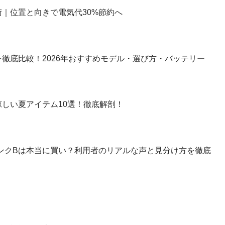
｜位置と向きで電気代30%節約へ
徹底比較！2026年おすすめモデル・選び方・バッテリー
しい夏アイテム10選！徹底解剖！
】ランクBは本当に買い？利用者のリアルな声と見分け方を徹底