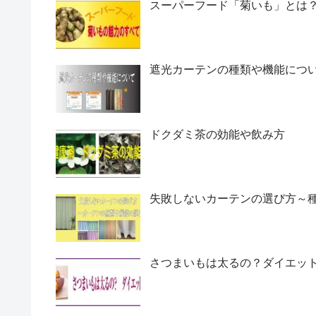
スーパーフード「菊いも」とは
遮光カーテンの種類や機能につ
ドクダミ茶の効能や飲み方
失敗しないカーテンの選び方～
さつまいもは太るの？ダイエッ