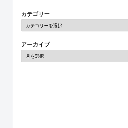
カテゴリー
アーカイブ