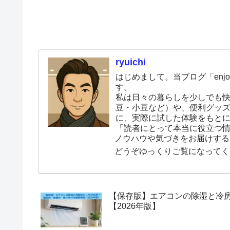
ryuichi
はじめまして。当ブログ「enjoy
す。
私は日々の暮らしを少しでも
豆・小豆など）や、便利グッ
に、実際に試した体験をもと
「読者にとって本当に役立つ
ノウハウや気づきをお届けする
どうぞゆっくりご覧になってく
【保存版】エアコンの除湿と冷
【2026年版】