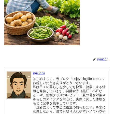
ryuichi
ryuichi
はじめまして。当ブログ「enjoy-bloglife.com」に
お越しいただきありがとうございます。
私は日々の暮らしを少しでも快適・健康にする情
報を発信しています。発酵食品（黒豆・小豆な
ど）や、便利グッズのレビュー、夏の暑さ対策や
暮らしのアイデアを中心に、実際に試した体験を
もとに記事を執筆しています。
「読者にとって本当に役立つ情報とは？」を常に
意識しながら、誰でも取り入れやすいノウハウや