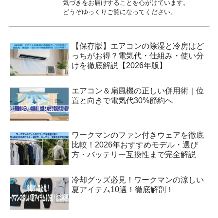
気づきをお届けすることを心がけています。
どうぞゆっくりご覧になってください。
【保存版】エアコンの除湿と冷房はど
っちがお得？電気代・仕組み・使い分
けを徹底解説【2026年版】
エアコン＆扇風機の正しい併用術｜位
置と向きで電気代30%節約へ
ワークマンのファン付きウェアを徹底
比較！2026年おすすめモデル・選び
方・バッテリー互換性まで完全解説
冷却グッズ必見！ワークマンの涼しい
夏アイテム10選！徹底解剖！