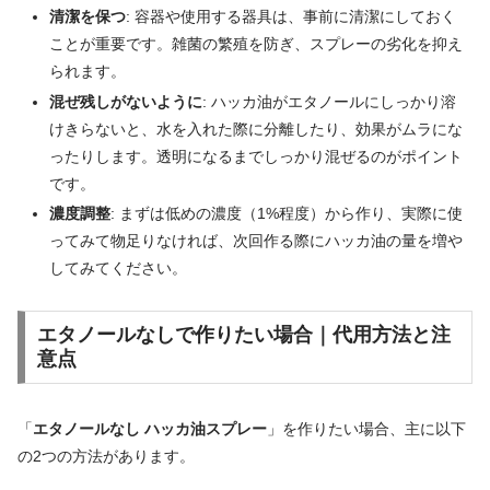
清潔を保つ
: 容器や使用する器具は、事前に清潔にしておく
ことが重要です。雑菌の繁殖を防ぎ、スプレーの劣化を抑え
られます。
混ぜ残しがないように
: ハッカ油がエタノールにしっかり溶
けきらないと、水を入れた際に分離したり、効果がムラにな
ったりします。透明になるまでしっかり混ぜるのがポイント
です。
濃度調整
: まずは低めの濃度（1%程度）から作り、実際に使
ってみて物足りなければ、次回作る際にハッカ油の量を増や
してみてください。
エタノールなしで作りたい場合｜代用方法と注
意点
「
エタノールなし ハッカ油スプレー
」を作りたい場合、主に以下
の2つの方法があります。