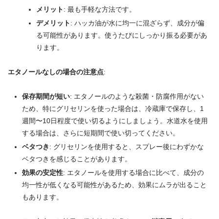
メリット
: 最も手軽な方法です。
デメリット
: ハッカ油が水に均一に混ざらず、成分が偏
る可能性があります。使うたびにしっかり振る必要があ
ります。
エタノールなしの場合の注意点
:
保存期間が短い
: エタノールのような殺菌・防腐作用がない
ため、特にグリセリンを使った場合は、冷蔵庫で保存し、1
週間〜10日程度で使い切るようにしましょう。水道水を使用
する場合は、さらに短期間で使い切ってください。
ベタつき
: グリセリンを使用すると、スプレー後にわずかな
ベタつきを感じることがあります。
効果の安定性
: エタノールを使用する場合に比べて、成分の
均一性が低くなる可能性があるため、効果にムラが出ること
もあります。