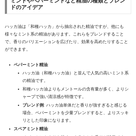
ミントやペパーミントなど精油の種類とブレン
ドのアイデア
ハッカ油は「和種ハッカ」から抽出された精油ですが、他にも
様々なミント系の精油があります。これらをブレンドすること
で、香りのバリエーションを広げたり、効果を高めたりすること
ができます。
ペパーミント精油
:
ハッカ油（和種ハッカ油）と並んで人気の高いミント系
の精油です。
和種ハッカ油よりもメントールの含有量が多く、よりシ
ャープで強い清涼感が特徴です。
ブレンド例
: ハッカ油単体だと香りが強すぎると感じる
場合、ペパーミントを少量ブレンドすると、よりスッキ
リとした印象になります。
スペアミント精油
: