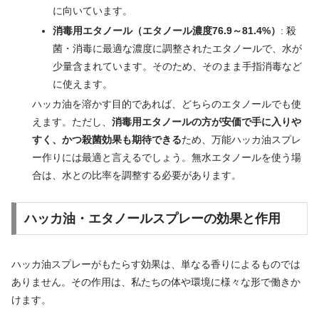
に向いています。
消毒用エタノール（エタノール濃度76.9～81.4%）
: 殺
菌・消毒に最適な濃度に調整されたエタノールで、水が
少量含まれています。そのため、そのまま手指消毒など
に使えます。
ハッカ油を溶かす目的であれば、どちらのエタノールでも使
えます。ただし、
消毒用エタノールの方が安価で手に入りや
すく、かつ殺菌効果も期待できる
ため、万能ハッカ油スプレ
ー作りには最適と言えるでしょう。無水エタノールを使う場
合は、水との比率を調整する必要があります。
ハッカ油・エタノールスプレーの効果と作用
ハッカ油スプレーがもたらす効果は、単なる香りによるものでは
ありません。その作用は、私たちの体や環境に様々な形で働きか
けます。