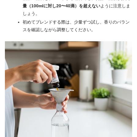
量（100mlに対し20〜40滴）を超えない
ように注意しま
しょう。
初めてブレンドする際は、少量ずつ試し、香りのバラン
スを確認しながら調整してください。