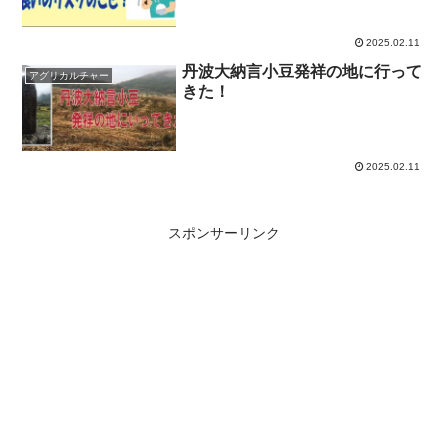
2025.02.11
丹波大納言小豆発祥の地に行って
アグリカルチャー
きた！
2025.02.11
スポンサーリンク