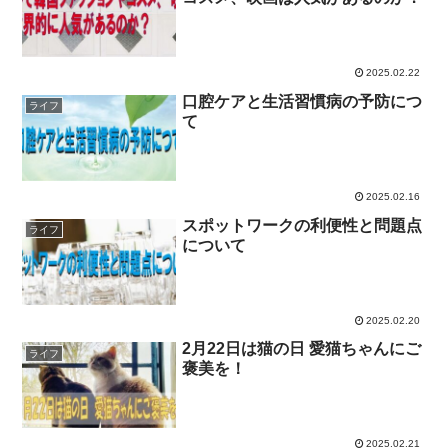
2025.02.22
口腔ケアと生活習慣病の予防につ
ライフ
て
2025.02.16
スポットワークの利便性と問題点
ライフ
について
2025.02.20
2月22日は猫の日 愛猫ちゃんにご
ライフ
褒美を！
2025.02.21