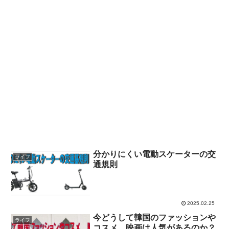
分かりにくい電動スケーターの交
ライフ
通規則
2025.02.25
今どうして韓国のファッションや
ライフ
コスメ、映画は人気があるのか？