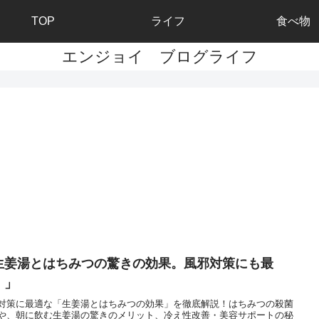
TOP
ライフ
食べ物
エンジョイ ブログライフ
生姜湯とはちみつの驚きの効果。風邪対策にも最
！」
対策に最適な「生姜湯とはちみつの効果」を徹底解説！はちみつの殺菌
や、朝に飲む生姜湯の驚きのメリット、冷え性改善・美容サポートの秘