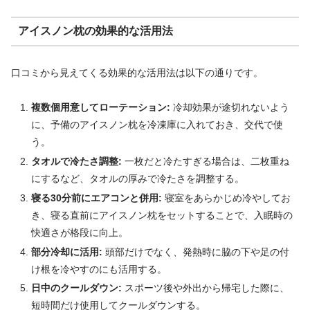
アイスノン枕の効果的な活用法
口コミから見えてくる効果的な活用法は以下の通りです。
複数個用意してローテーション:
冷却効果が途切れないよう
に、予備のアイスノン枕を冷凍庫に入れておき、交代で使
う。
タオルで冷たさ調整:
一枚だと冷たすぎる場合は、二枚重ね
にするなど、タオルの厚みで冷たさを調整する。
寝る30分前にエアコンと併用:
寝室をあらかじめ冷やしてお
き、寝る直前にアイスノン枕をセットすることで、入眠時の
快適さが格段に向上。
部分冷却に活用:
頭部だけでなく、発熱時に脇の下や足の付
け根を冷やすのにも活用する。
日中のクールダウン:
スポーツ後や外出から帰宅した際に、
短時間だけ使用してクールダウンする。