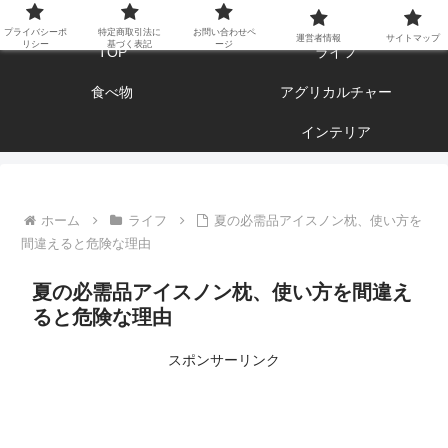
エンジョイ ブログライフ
プライバシーポ
特定商取引法に
お問い合わせペ
運営者情報
サイトマップ
リシー
基づく表記
ージ
TOP
ライフ
食べ物
アグリカルチャー
インテリア
ホーム
ライフ
夏の必需品アイスノン枕、使い方を
間違えると危険な理由
夏の必需品アイスノン枕、使い方を間違え
ると危険な理由
スポンサーリンク