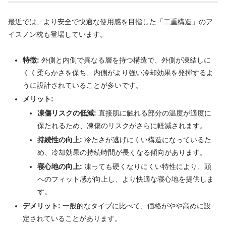
最近では、より安全で快適な使用感を目指した「二重構造」のア
イスノン枕も登場しています。
特徴:
外側と内側で異なる層を持つ構造で、外側が凍結しに
くく柔らかさを保ち、内側がより強い冷却効果を発揮するよ
うに設計されていることが多いです。
メリット:
凍傷リスクの低減:
直接肌に触れる部分の温度が適度に
保たれるため、凍傷のリスクがさらに軽減されます。
持続性の向上:
冷たさが逃げにくい構造になっているた
め、冷却効果の持続時間が長くなる傾向があります。
寝心地の向上:
凍っても硬くなりにくい特性により、頭
へのフィット感が向上し、より快適な寝心地を提供しま
す。
デメリット:
一般的なタイプに比べて、価格がやや高めに設
定されていることがあります。