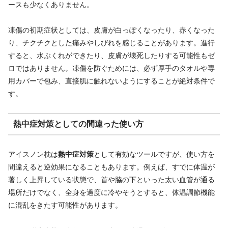
ースも少なくありません。
凍傷の初期症状としては、皮膚が白っぽくなったり、赤くなった
り、チクチクとした痛みやしびれを感じることがあります。進行
すると、水ぶくれができたり、皮膚が壊死したりする可能性もゼ
ロではありません。凍傷を防ぐためには、必ず厚手のタオルや専
用カバーで包み、直接肌に触れないようにすることが絶対条件で
す。
熱中症対策としての間違った使い方
アイスノン枕は
熱中症対策
として有効なツールですが、使い方を
間違えると逆効果になることもあります。例えば、すでに体温が
著しく上昇している状態で、首や脇の下といった太い血管が通る
場所だけでなく、全身を過度に冷やそうとすると、体温調節機能
に混乱をきたす可能性があります。