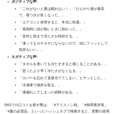
ポジティブな声:
「これがないと夏は眠れない！」「ひんやり感が最高
で、寝つきが良くなった。」
「エアコンと併用すると、本当に快適。」
「発熱時に頭が熱いときに助かった。」
「意外と朝まで冷たさが持続する。」
「凍ってもカチカチにならないので、頭にフィットして
気持ちいい。」
ネガティブな声:
「タオルを巻いても冷たすぎると感じることがある。」
「思ったより早く冷たさがなくなる。」
「カバーを忘れて直接当ててしまい、ヒヤッとした。」
「冷凍庫で場所を取る。」
「液漏れしてしまった経験がある。」
SNSでの口コミを探す際は、「#アイスノン枕」「#熱帯夜対策」
「#夏の必需品」といったハッシュタグで検索すると、実際の使用