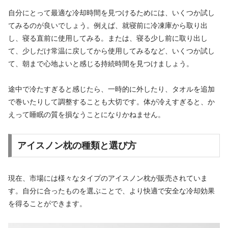
自分にとって最適な冷却時間を見つけるためには、いくつか試し
てみるのが良いでしょう。例えば、就寝前に冷凍庫から取り出
し、寝る直前に使用してみる。または、寝る少し前に取り出し
て、少しだけ常温に戻してから使用してみるなど、いくつか試し
て、朝まで心地よいと感じる持続時間を見つけましょう。
途中で冷たすぎると感じたら、一時的に外したり、タオルを追加
で巻いたりして調整することも大切です。体が冷えすぎると、か
えって睡眠の質を損なうことになりかねません。
アイスノン枕の種類と選び方
現在、市場には様々なタイプのアイスノン枕が販売されていま
す。自分に合ったものを選ぶことで、より快適で安全な冷却効果
を得ることができます。