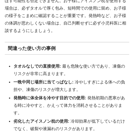
ぼす可能性も否定できません。お子様にアイスノン枕を使用する
場合は、必ずタオルで厚く包み、短時間での使用に留め、お子様
の様子をこまめに確認することが重要です。発熱時など、お子様
の体調が思わしくない場合は、自己判断せずに必ず小児科医に相
談するようにしましょう。
間違った使い方の事例
タオルなしでの直接使用:
最も危険な使い方であり、凍傷の
リスクが非常に高まります。
一晩中同じ場所に当てっぱなし:
冷やしすぎによる体への負
担や、凍傷のリスクが増大します。
発熱時に体全体を冷やす目的での使用:
発熱初期の悪寒があ
る時に冷やすと、かえって体力を消耗させることがありま
す。
劣化したアイスノン枕の使用:
冷却効果が低下しているだけ
でなく、破裂や液漏れのリスクがあります。