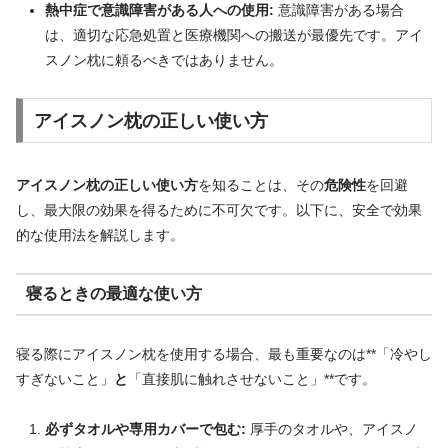
熱中症で意識障害がある人への使用:
意識障害がある場合
は、適切な応急処置と医療機関への搬送が最優先です。アイ
スノン枕に頼るべきではありません。
アイスノン枕の正しい使い方
アイスノン枕の正しい使い方
を知ることは、その
危険性
を回避
し、最大限の効果を得るために不可欠です。以下に、安全で効果
的な使用法を解説します。
寝るときの最適な使い方
寝る際にアイスノン枕を使用する場合、最も重要なのは**「冷やし
すぎないこと」
と
「直接肌に触れさせないこと」**です。
必ずタオルや専用カバーで包む:
厚手のタオルや、アイスノ