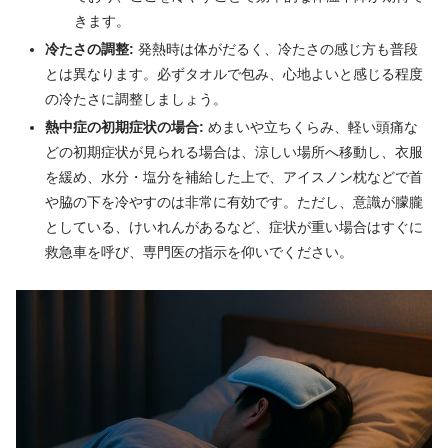
きます。
冷たさの調整:
発熱時は体がだるく、冷たさの感じ方も普段
とは異なります。必ずタオルで包み、心地よいと感じる程度
の冷たさに調整しましょう。
熱中症の初期症状の場合:
めまいや立ちくらみ、軽い頭痛な
どの初期症状が見られる場合は、涼しい場所へ移動し、衣服
を緩め、水分・塩分を補給した上で、アイスノン枕などで首
や脇の下を冷やすのは非常に有効です。ただし、意識が朦朧
としている、けいれんがあるなど、症状が重い場合はすぐに
救急車を呼び、専門医の指示を仰いでください。