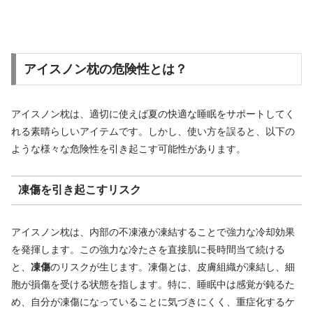
アイスノン枕の危険性とは？
アイスノン枕は、適切に使えば夏の快適な睡眠をサポートしてく
れる素晴らしいアイテムです。しかし、使い方を誤ると、以下の
ような様々な危険性を引き起こす可能性があります。
凍傷を引き起こすリスク
アイスノン枕は、内部の不凍液が凍結することで強力な冷却効果
を発揮します。この強力な冷たさを直接肌に長時間当て続ける
と、
凍傷
のリスクが生じます。凍傷とは、皮膚組織が凍結し、細
胞が損傷を受ける状態を指します。特に、睡眠中は感覚が鈍るた
め、自分が凍傷になっていることに気づきにくく、重症化するケ