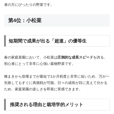
者の方にぴったりの野菜です。
第4位：小松菜
短期間で成果が出る「超速」の優等生
春の家庭菜園において、小松菜は
圧倒的な成長スピード
を誇る、
初心者にとって非常に心強い葉物野菜です。
種まきから収穫までが最短で1か月程度と非常に短いため、万が一
失敗してもすぐに再挑戦が可能。日々の成長が目に見えて分かる
ため、家庭菜園の楽しさを即座に実感できます。
推奨される理由と栽培学的メリット