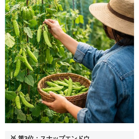
🥉 第3位：スナップエンドウ