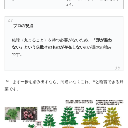
ょう。
プロの視点
結球（丸まること）を待つ必要がないため、
「形が整わ
ない」という失敗そのものが存在しない
のが最大の強み
です。
**「まず一歩を踏み出すなら、間違いなくこれ」**と断言できる野
菜です。