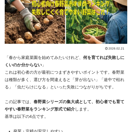
2026.02.21
「春から家庭菜園を始めてみたいけれど、
何を育てれば失敗しに
くいのか分からない
」
これは初心者の方が最初につまずきやすいポイントです。春野菜
は種類が多く、選び方を間違えると「芽が出ない」「途中で枯れ
る」「虫だらけになる」といった失敗につながりがちです。
この記事では、
春野菜シリーズの集大成として、初心者でも育て
やすい春野菜をランキング形式で紹介
します。
基準は以下の4点です。
発芽・定植が安定しやすい