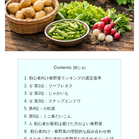
Contents
初心者向け春野菜ランキングの選定基準
🥇 第1位：リーフレタス
🥈 第2位：じゃがいも
🥉 第3位：スナップエンドウ
第4位：小松菜
第5位：ミニ春だいこん
⚠️ 初心者が最初は避けた方がよい春野菜
初心者向け：春野菜の理想的な組み合わせ例