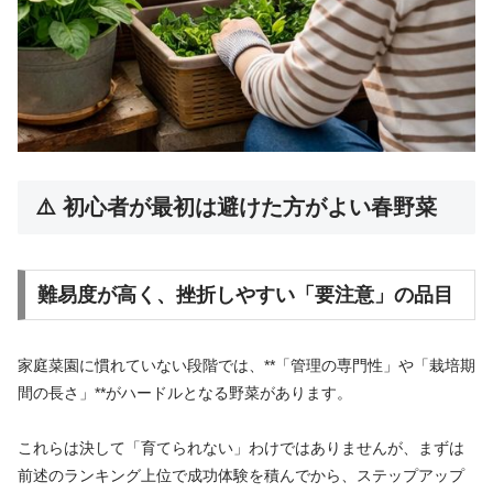
⚠️ 初心者が最初は避けた方がよい春野菜
難易度が高く、挫折しやすい「要注意」の品目
家庭菜園に慣れていない段階では、**「管理の専門性」や「栽培期
間の長さ」**がハードルとなる野菜があります。
これらは決して「育てられない」わけではありませんが、まずは
前述のランキング上位で成功体験を積んでから、ステップアップ