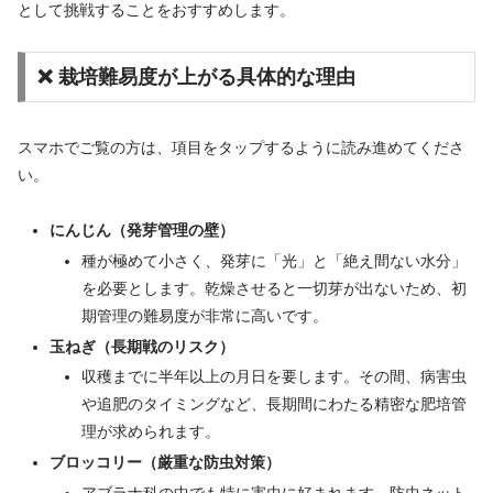
として挑戦することをおすすめします。
❌ 栽培難易度が上がる具体的な理由
スマホでご覧の方は、項目をタップするように読み進めてくださ
い。
にんじん（発芽管理の壁）
種が極めて小さく、発芽に「光」と「絶え間ない水分」
を必要とします。乾燥させると一切芽が出ないため、初
期管理の難易度が非常に高いです。
玉ねぎ（長期戦のリスク）
収穫までに半年以上の月日を要します。その間、病害虫
や追肥のタイミングなど、長期間にわたる精密な肥培管
理が求められます。
ブロッコリー（厳重な防虫対策）