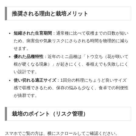
推奨される理由と栽培メリット
短縮された生育期間
：通常種に比べて収穫までの日数が短い
ため、病害虫や気象リスクにさらされる時間を物理的に減ら
せます。
優れた品種特性
：近年のミニ品種は「トウ立ち（花が咲いて
根が硬くなる現象）」が起きにくく、春植えでも失敗しにく
い設計です。
使い切れる適正サイズ
：1回分の料理にちょうど良いサイズ
感で収穫できるため、保存の悩みも少なく、食卓での利便性
が抜群です。
栽培のポイント（リスク管理）
スマホでご覧の方は、横にスクロールしてご確認ください。