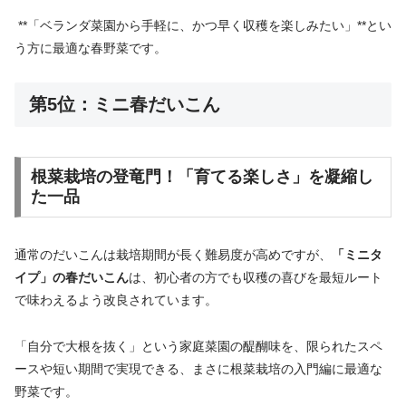
**「ベランダ菜園から手軽に、かつ早く収穫を楽しみたい」**とい
う方に最適な春野菜です。
第5位：ミニ春だいこん
根菜栽培の登竜門！「育てる楽しさ」を凝縮し
た一品
通常のだいこんは栽培期間が長く難易度が高めですが、
「ミニタ
イプ」の春だいこん
は、初心者の方でも収穫の喜びを最短ルート
で味わえるよう改良されています。
「自分で大根を抜く」という家庭菜園の醍醐味を、限られたスペ
ースや短い期間で実現できる、まさに根菜栽培の入門編に最適な
野菜です。