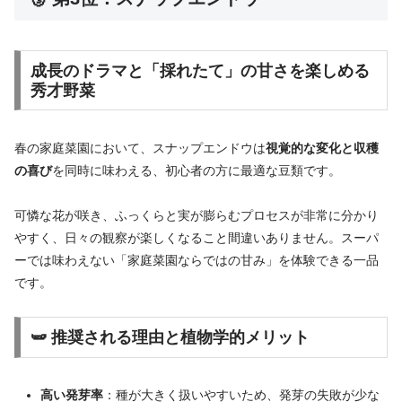
成長のドラマと「採れたて」の甘さを楽しめる
秀才野菜
春の家庭菜園において、スナップエンドウは
視覚的な変化と収穫
の喜び
を同時に味わえる、初心者の方に最適な豆類です。
可憐な花が咲き、ふっくらと実が膨らむプロセスが非常に分かり
やすく、日々の観察が楽しくなること間違いありません。スーパ
ーでは味わえない「家庭菜園ならではの甘み」を体験できる一品
です。
🫛 推奨される理由と植物学的メリット
高い発芽率
：種が大きく扱いやすいため、発芽の失敗が少な