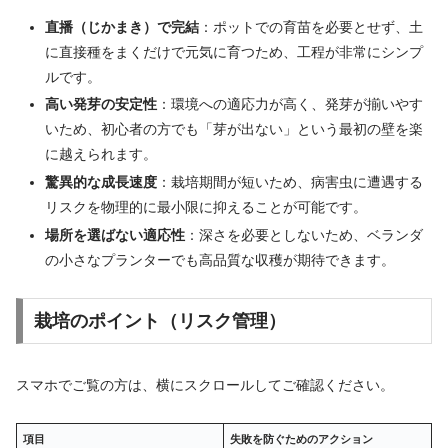
直播（じかまき）で完結
：ポットでの育苗を必要とせず、土
に直接種をまくだけで元気に育つため、工程が非常にシンプ
ルです。
高い発芽の安定性
：環境への適応力が高く、発芽が揃いやす
いため、初心者の方でも「芽が出ない」という最初の壁を楽
に越えられます。
驚異的な成長速度
：栽培期間が短いため、病害虫に遭遇する
リスクを物理的に最小限に抑えることが可能です。
場所を選ばない適応性
：深さを必要としないため、ベランダ
の小さなプランターでも高品質な収穫が期待できます。
栽培のポイント（リスク管理）
スマホでご覧の方は、横にスクロールしてご確認ください。
項目
失敗を防ぐためのアクション