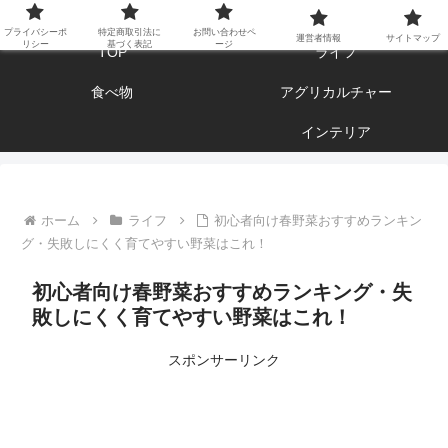
エンジョイ ブログライフ
プライバシーポ
特定商取引法に
お問い合わせペ
運営者情報
サイトマップ
リシー
基づく表記
ージ
TOP
ライフ
食べ物
アグリカルチャー
インテリア
ホーム
ライフ
初心者向け春野菜おすすめランキン
グ・失敗しにくく育てやすい野菜はこれ！
初心者向け春野菜おすすめランキング・失
敗しにくく育てやすい野菜はこれ！
スポンサーリンク