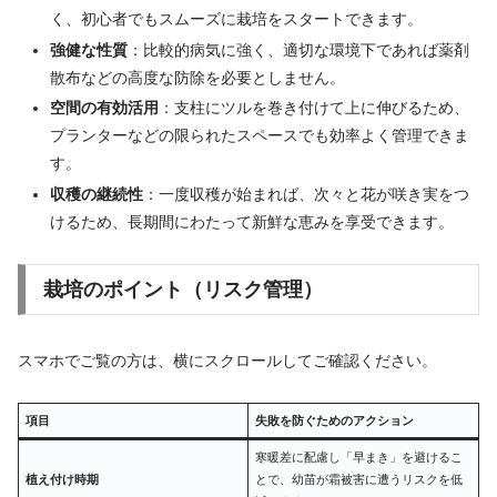
く、初心者でもスムーズに栽培をスタートできます。
強健な性質
：比較的病気に強く、適切な環境下であれば薬剤
散布などの高度な防除を必要としません。
空間の有効活用
：支柱にツルを巻き付けて上に伸びるため、
プランターなどの限られたスペースでも効率よく管理できま
す。
収穫の継続性
：一度収穫が始まれば、次々と花が咲き実をつ
けるため、長期間にわたって新鮮な恵みを享受できます。
栽培のポイント（リスク管理）
スマホでご覧の方は、横にスクロールしてご確認ください。
項目
失敗を防ぐためのアクション
寒暖差に配慮し「早まき」を避けるこ
植え付け時期
とで、幼苗が霜被害に遭うリスクを低