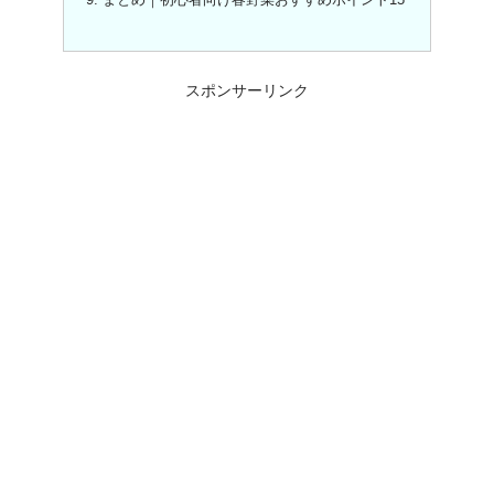
まとめ｜初心者向け春野菜おすすめポイント15
スポンサーリンク