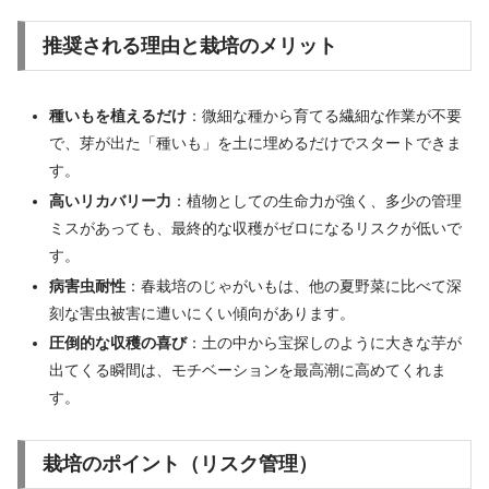
推奨される理由と栽培のメリット
種いもを植えるだけ
：微細な種から育てる繊細な作業が不要
で、芽が出た「種いも」を土に埋めるだけでスタートできま
す。
高いリカバリー力
：植物としての生命力が強く、多少の管理
ミスがあっても、最終的な収穫がゼロになるリスクが低いで
す。
病害虫耐性
：春栽培のじゃがいもは、他の夏野菜に比べて深
刻な害虫被害に遭いにくい傾向があります。
圧倒的な収穫の喜び
：土の中から宝探しのように大きな芋が
出てくる瞬間は、モチベーションを最高潮に高めてくれま
す。
栽培のポイント（リスク管理）