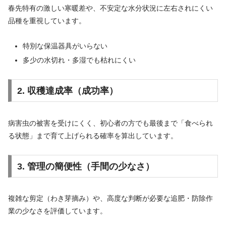
春先特有の激しい寒暖差や、不安定な水分状況に左右されにくい
品種を重視しています。
特別な保温器具がいらない
多少の水切れ・多湿でも枯れにくい
2. 収穫達成率（成功率）
病害虫の被害を受けにくく、初心者の方でも最後まで「食べられ
る状態」まで育て上げられる確率を算出しています。
3. 管理の簡便性（手間の少なさ）
複雑な剪定（わき芽摘み）や、高度な判断が必要な追肥・防除作
業の少なさを評価しています。