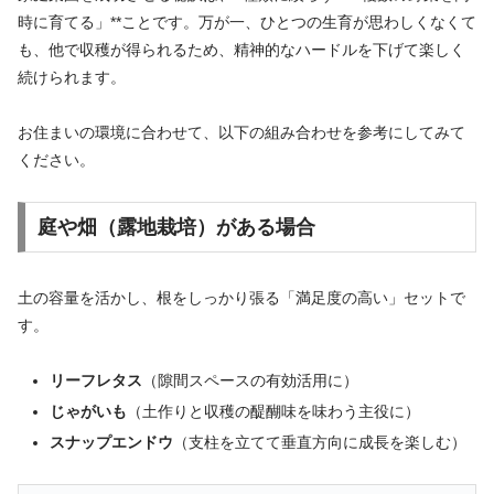
時に育てる」**ことです。万が一、ひとつの生育が思わしくなくて
も、他で収穫が得られるため、精神的なハードルを下げて楽しく
続けられます。
お住まいの環境に合わせて、以下の組み合わせを参考にしてみて
ください。
庭や畑（露地栽培）がある場合
土の容量を活かし、根をしっかり張る「満足度の高い」セットで
す。
リーフレタス
（隙間スペースの有効活用に）
じゃがいも
（土作りと収穫の醍醐味を味わう主役に）
スナップエンドウ
（支柱を立てて垂直方向に成長を楽しむ）