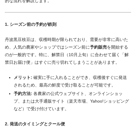
的な流れを解説します。
1. シーズン前の予約が鉄則
丹波黒豆枝豆は、収穫時期が限られており、需要が非常に高いた
め、人気の農家やショップではシーズン前に
予約販売
を開始する
のが一般的です。特に、解禁日（10月上旬）に合わせて届く「解
禁日お届け便」はすぐに売り切れてしまうことがあります。
メリット:
確実に手に入れることができ、収穫後すぐに発送
されるため、最高の鮮度で受け取ることが可能です。
予約方法:
各農家の公式ウェブサイト、オンラインショッ
プ、または大手通販サイト（楽天市場、Yahoo!ショッピング
など）で受け付けています。
2. 発送のタイミングとクール便