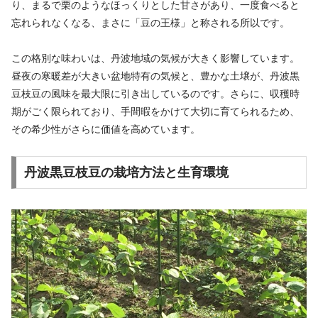
り、まるで栗のようなほっくりとした甘さがあり、一度食べると
忘れられなくなる、まさに「豆の王様」と称される所以です。
この格別な味わいは、丹波地域の気候が大きく影響しています。
昼夜の寒暖差が大きい盆地特有の気候と、豊かな土壌が、丹波黒
豆枝豆の風味を最大限に引き出しているのです。さらに、収穫時
期がごく限られており、手間暇をかけて大切に育てられるため、
その希少性がさらに価値を高めています。
丹波黒豆枝豆の栽培方法と生育環境