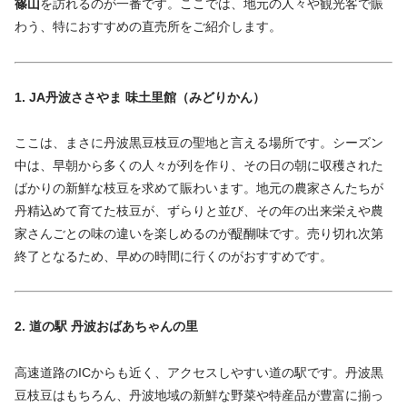
篠山
を訪れるのが一番です。ここでは、地元の人々や観光客で賑
わう、特におすすめの直売所をご紹介します。
1. JA丹波ささやま 味土里館（みどりかん）
ここは、まさに丹波黒豆枝豆の聖地と言える場所です。シーズン
中は、早朝から多くの人々が列を作り、その日の朝に収穫された
ばかりの新鮮な枝豆を求めて賑わいます。地元の農家さんたちが
丹精込めて育てた枝豆が、ずらりと並び、その年の出来栄えや農
家さんごとの味の違いを楽しめるのが醍醐味です。売り切れ次第
終了となるため、早めの時間に行くのがおすすめです。
2. 道の駅 丹波おばあちゃんの里
高速道路のICからも近く、アクセスしやすい道の駅です。丹波黒
豆枝豆はもちろん、丹波地域の新鮮な野菜や特産品が豊富に揃っ