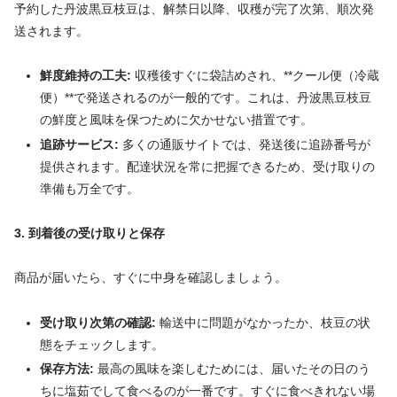
予約した丹波黒豆枝豆は、解禁日以降、収穫が完了次第、順次発
送されます。
鮮度維持の工夫:
収穫後すぐに袋詰めされ、**クール便（冷蔵
便）**で発送されるのが一般的です。これは、丹波黒豆枝豆
の鮮度と風味を保つために欠かせない措置です。
追跡サービス:
多くの通販サイトでは、発送後に追跡番号が
提供されます。配達状況を常に把握できるため、受け取りの
準備も万全です。
3. 到着後の受け取りと保存
商品が届いたら、すぐに中身を確認しましょう。
受け取り次第の確認:
輸送中に問題がなかったか、枝豆の状
態をチェックします。
保存方法:
最高の風味を楽しむためには、届いたその日のう
ちに塩茹でして食べるのが一番です。すぐに食べきれない場