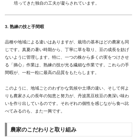
培ってきた独自の工夫が凝らされています。
3. 熟練の技と手間暇
品種や地域による違いはありますが、栽培の基本はどの農家も同
じです。真夏の暑い時期から、丁寧に草を取り、豆の成長を妨げ
ないように管理します。特に、一つの株から多くの実をつけさせ
る「摘心」作業は、熟練の技が光る繊細な作業です。これらの手
間暇が、一粒一粒に最高の品質をもたらします。
このように、地域ごとのわずかな気候や土壌の違い、そして何よ
りも農家さんの長年の知恵と努力が、丹波黒豆枝豆の奥深い味わ
いを作り出しているのです。それぞれの個性を感じながら食べ比
べてみるのも、また一興です。
農家のこだわりと取り組み