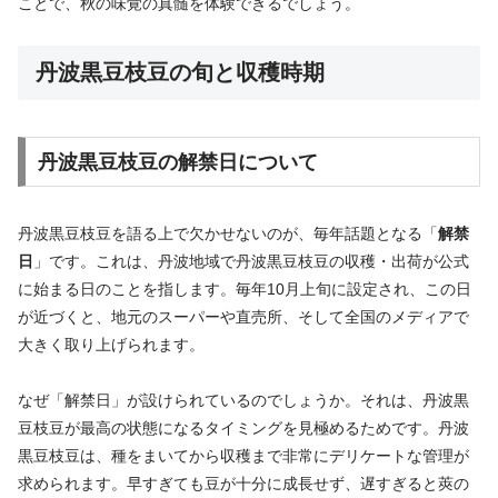
ことで、秋の味覚の真髄を体験できるでしょう。
丹波黒豆枝豆の旬と収穫時期
丹波黒豆枝豆の解禁日について
丹波黒豆枝豆を語る上で欠かせないのが、毎年話題となる「
解禁
日
」です。これは、丹波地域で丹波黒豆枝豆の収穫・出荷が公式
に始まる日のことを指します。毎年10月上旬に設定され、この日
が近づくと、地元のスーパーや直売所、そして全国のメディアで
大きく取り上げられます。
なぜ「解禁日」が設けられているのでしょうか。それは、丹波黒
豆枝豆が最高の状態になるタイミングを見極めるためです。丹波
黒豆枝豆は、種をまいてから収穫まで非常にデリケートな管理が
求められます。早すぎても豆が十分に成長せず、遅すぎると莢の