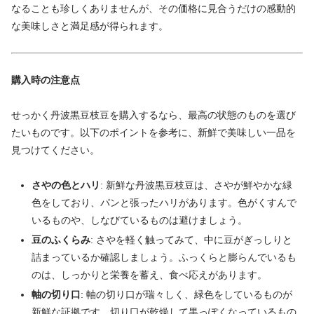
なることも珍しくありませんが、その価格に見合うだけの感動的
な美味しさと満足感が得られます。
購入時の注意点
せっかく丹波黒豆枝豆を購入するなら、最高の状態のものを選び
たいものです。以下のポイントを参考に、新鮮で美味しい一品を
見つけてください。
さやの色とハリ
: 新鮮な丹波黒豆枝豆は、さやが鮮やかな緑
色をしており、パンと張ったハリがあります。色がくすんで
いるものや、しなびているものは避けましょう。
豆のふくらみ
: さやを軽く触ってみて、中に豆がぎっしりと
詰まっているか確認しましょう。ふっくらと膨らんでいるも
のは、しっかりと栄養を蓄え、食べ応えがあります。
軸の切り口
: 軸の切り口が瑞々しく、緑色をしているものが
新鮮な証拠です。切り口が乾燥して黒っぽくなっているもの