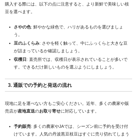
購入する際には、以下の点に注意すると、より新鮮で美味しい枝
豆を選べます。
さやの色
: 鮮やかな緑色で、ハリがあるものを選びましょ
う。
豆のふくらみ
: さやを軽く触って、中にふっくらと大きな豆
が詰まっているか確認しましょう。
収穫日
: 直売所では、収穫日が表示されていることが多いで
す。できるだけ新しいものを選ぶようにしましょう。
3. 通販での予約と発送の流れ
現地に足を運べない方もご安心ください。近年、多くの農家や販
売店が
産地直送
の
お取り寄せ
に対応しています。
予約販売
: 多くの農家やJAでは、シーズン前に予約を受け付
けています。人気の丹波黒豆枝豆はすぐに売り切れてしまう