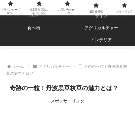
エンジョイ ブログライフ
プライバシーポ
特定商取引法に
お問い合わせペ
運営者情報
サイトマップ
リシー
基づく表記
ージ
TOP
ライフ
食べ物
アグリカルチャー
インテリア
ホーム
アグリカルチャー
奇跡の一粒！丹波黒豆枝
豆の魅力とは？
奇跡の一粒！丹波黒豆枝豆の魅力とは？
スポンサーリンク