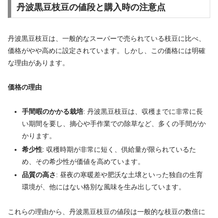
丹波黒豆枝豆の値段と購入時の注意点
丹波黒豆枝豆は、一般的なスーパーで売られている枝豆に比べ、
価格がやや高めに設定されています。しかし、この価格には明確
な理由があります。
価格の理由
手間暇のかかる栽培
: 丹波黒豆枝豆は、収穫までに非常に長
い期間を要し、摘心や手作業での除草など、多くの手間がか
かります。
希少性
: 収穫時期が非常に短く、供給量が限られているた
め、その希少性が価値を高めています。
品質の高さ
: 昼夜の寒暖差や肥沃な土壌といった独自の生育
環境が、他にはない格別な風味を生み出しています。
これらの理由から、丹波黒豆枝豆の値段は一般的な枝豆の数倍に