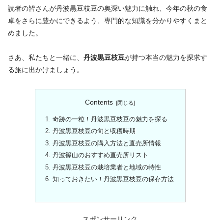
読者の皆さんが丹波黒豆枝豆の奥深い魅力に触れ、今年の秋の食
卓をさらに豊かにできるよう、専門的な知識を分かりやすくまと
めました。
さあ、私たちと一緒に、
丹波黒豆枝豆
が持つ本当の魅力を探求す
る旅に出かけましょう。
Contents
奇跡の一粒！丹波黒豆枝豆の魅力を探る
丹波黒豆枝豆の旬と収穫時期
丹波黒豆枝豆の購入方法と直売所情報
丹波篠山のおすすめ直売所リスト
丹波黒豆枝豆の栽培業者と地域の特性
知っておきたい！丹波黒豆枝豆の保存方法
スポンサーリンク