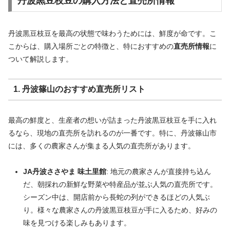
丹波黒豆枝豆の購入方法と直売所情報
丹波黒豆枝豆を最高の状態で味わうためには、鮮度が命です。こ
こからは、購入場所ごとの特徴と、特におすすめの
直売所情報
に
ついて解説します。
1. 丹波篠山のおすすめ直売所リスト
最高の鮮度と、生産者の想いが詰まった丹波黒豆枝豆を手に入れ
るなら、現地の直売所を訪れるのが一番です。特に、丹波篠山市
には、多くの農家さんが集まる人気の直売所があります。
JA丹波ささやま 味土里館
: 地元の農家さんが直接持ち込ん
だ、朝採れの新鮮な野菜や特産品が並ぶ人気の直売所です。
シーズン中は、開店前から長蛇の列ができるほどの人気ぶ
り。様々な農家さんの丹波黒豆枝豆が手に入るため、好みの
味を見つける楽しみもあります。