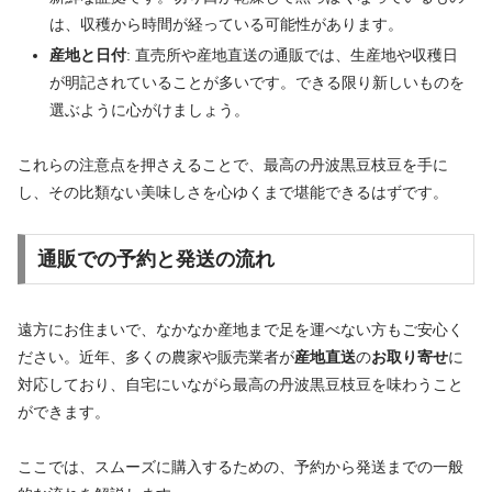
は、収穫から時間が経っている可能性があります。
産地と日付
: 直売所や産地直送の通販では、生産地や収穫日
が明記されていることが多いです。できる限り新しいものを
選ぶように心がけましょう。
これらの注意点を押さえることで、最高の丹波黒豆枝豆を手に
し、その比類ない美味しさを心ゆくまで堪能できるはずです。
通販での予約と発送の流れ
遠方にお住まいで、なかなか産地まで足を運べない方もご安心く
ださい。近年、多くの農家や販売業者が
産地直送
の
お取り寄せ
に
対応しており、自宅にいながら最高の丹波黒豆枝豆を味わうこと
ができます。
ここでは、スムーズに購入するための、予約から発送までの一般