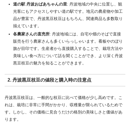
道の駅 丹波おばあちゃんの里
: 丹波地域の中央に位置し、観
光客にもアクセスしやすい道の駅です。地元の農産物や加工
品が豊富で、丹波黒豆枝豆はもちろん、関連商品も多数取り
揃えています。
各農家さんの直売所
: 丹波地域には、自宅や畑のそばで直接
販売を行う農家さんも多くいらっしゃいます。看板やのぼり
旗が目印です。生産者から直接購入することで、栽培方法や
美味しい食べ方について話を聞くことができ、より深く丹波
黒豆枝豆の魅力を知ることができます。
2. 丹波黒豆枝豆の値段と購入時の注意点
丹波黒豆枝豆は、一般的な枝豆に比べて価格が少し高めです。こ
れは、栽培に非常に手間がかかり、収穫量が限られているためで
す。しかし、その価格に見合うだけの格別の美味しさと価値があ
ります。