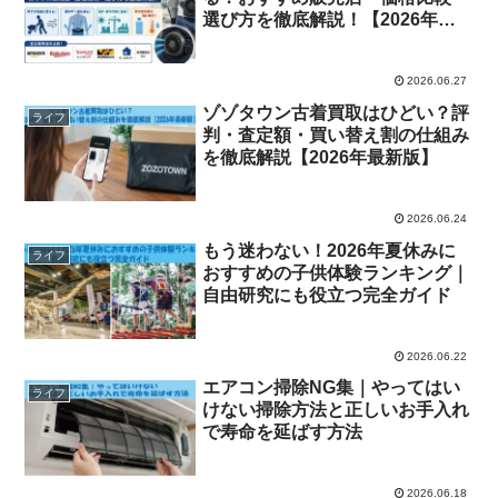
選び方を徹底解説！【2026年最
新版】
2026.06.27
ゾゾタウン古着買取はひどい？評
ライフ
判・査定額・買い替え割の仕組み
を徹底解説【2026年最新版】
2026.06.24
もう迷わない！2026年夏休みに
ライフ
おすすめの子供体験ランキング｜
自由研究にも役立つ完全ガイド
2026.06.22
エアコン掃除NG集｜やってはい
ライフ
けない掃除方法と正しいお手入れ
で寿命を延ばす方法
2026.06.18