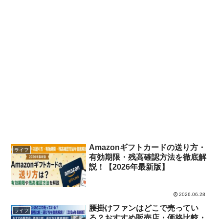
Amazonギフトカードの送り方・
ライフ
有効期限・残高確認方法を徹底解
説！【2026年最新版】
2026.06.28
腰掛けファンはどこで売ってい
ライフ
る？おすすめ販売店・価格比較・