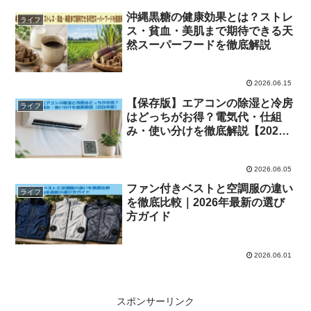
沖縄黒糖の健康効果とは？ストレ
ライフ
ス・貧血・美肌まで期待できる天
然スーパーフードを徹底解説
2026.06.15
【保存版】エアコンの除湿と冷房
ライフ
はどっちがお得？電気代・仕組
み・使い分けを徹底解説【2026
年版】
2026.06.05
ファン付きベストと空調服の違い
ライフ
を徹底比較｜2026年最新の選び
方ガイド
2026.06.01
スポンサーリンク