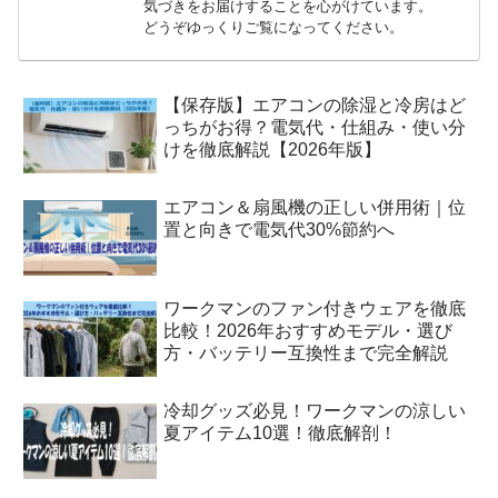
気づきをお届けすることを心がけています。
どうぞゆっくりご覧になってください。
【保存版】エアコンの除湿と冷房はど
っちがお得？電気代・仕組み・使い分
けを徹底解説【2026年版】
エアコン＆扇風機の正しい併用術｜位
置と向きで電気代30%節約へ
ワークマンのファン付きウェアを徹底
比較！2026年おすすめモデル・選び
方・バッテリー互換性まで完全解説
冷却グッズ必見！ワークマンの涼しい
夏アイテム10選！徹底解剖！