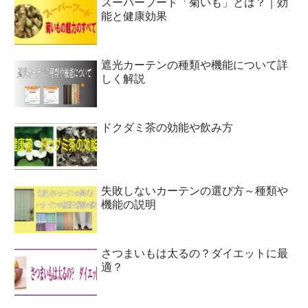
スーパーフード「菊いも」とは？｜効
能と健康効果
遮光カーテンの種類や機能について詳
しく解説
ドクダミ茶の効能や飲み方
失敗しないカーテンの選び方～種類や
機能の説明
さつまいもは太るの？ダイエットに最
適？