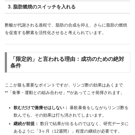
3. 脂肪燃焼のスイッチを入れる
酢酸が代謝される過程で、脂肪の合成を抑え、さらに脂肪の燃焼
を促進する酵素を活性化させると考えられています。
「限定的」と言われる理由：成功のための絶対
条件
ここが最も重要なポイントですが、リンゴ酢の効果はあくまで
**「食事・運動との組み合わせ」**があってこそ発揮されます。
飲むだけで激痩せはしない：
暴飲暴食をしながらリンゴ酢を
飲んでも、その効果は打ち消されてしまいます。
継続が前提：
数日で結果が出るものではなく、研究データに
あるように「3ヶ月（12週間）」程度の継続が必要です。