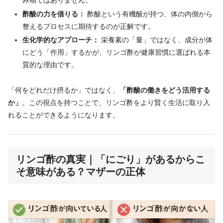
酢酸の力を借りる：
酢酸という有機酸が持つ、体の内側から
整えるプロセスに期待するのが正解です。
生化学的なアプローチ：
栄養素の「量」ではなく、成分が体
にどう「作用」するかが、リンゴ酢が健康習慣に選ばれる本
質的な理由です。
「何をどれだけ摂るか」ではなく、
「酢酸の働きをどう活用する
か」
。この視点を持つことで、リンゴ酢をより賢く生活に取り入
れることができるようになります。
リンゴ酢の真実｜「にごり」があるからこ
そ意味がある？マザーの正体