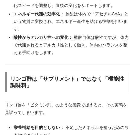
化スピードを調整し、食後の変化をサポートします。
エネルギー代謝の効率化：
酢酸は体内で「アセチルCoA」と
いう物質に変換され、エネルギー産生を助ける役割を担いま
す。
酸性からアルカリ性への変化：
酢酸自体は酸性ですが、体内
で代謝されるとアルカリ性として働き、体内のバランスを整
える手助けをします。
リンゴ酢は「サプリメント」ではなく「機能性
調味料」
リンゴ酢を「ビタミン剤」のような感覚で捉えると、その実態を
見誤ってしまいます。
栄養補給を目的としない：
不足したミネラルを補うための飲
み物ではありません。