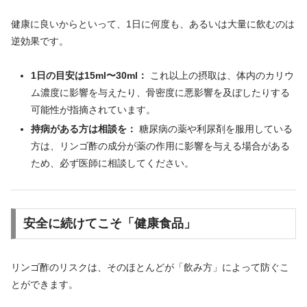
健康に良いからといって、1日に何度も、あるいは大量に飲むのは
逆効果です。
1日の目安は15ml〜30ml：
これ以上の摂取は、体内のカリウ
ム濃度に影響を与えたり、骨密度に悪影響を及ぼしたりする
可能性が指摘されています。
持病がある方は相談を：
糖尿病の薬や利尿剤を服用している
方は、リンゴ酢の成分が薬の作用に影響を与える場合がある
ため、必ず医師に相談してください。
安全に続けてこそ「健康食品」
リンゴ酢のリスクは、そのほとんどが「飲み方」によって防ぐこ
とができます。