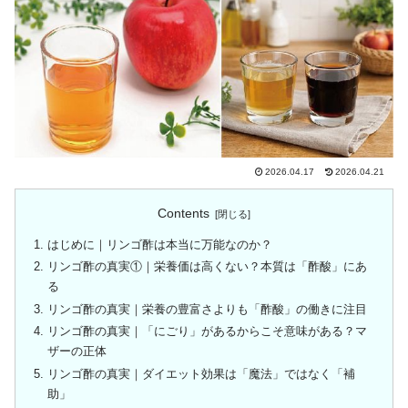
2026.04.17
2026.04.21
Contents
はじめに｜リンゴ酢は本当に万能なのか？
リンゴ酢の真実①｜栄養価は高くない？本質は「酢酸」にあ
る
リンゴ酢の真実｜栄養の豊富さよりも「酢酸」の働きに注目
リンゴ酢の真実｜「にごり」があるからこそ意味がある？マ
ザーの正体
リンゴ酢の真実｜ダイエット効果は「魔法」ではなく「補
助」