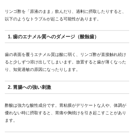
リンゴ酢を「原液のまま」飲んだり、過剰に摂取したりすると、
以下のようなトラブルが起こる可能性があります。
1. 歯のエナメル質へのダメージ（酸蝕歯）
歯の表面を覆うエナメル質は酸に弱く、リンゴ酢が直接触れ続け
ると少しずつ溶け出してしまいます。放置すると歯が薄くなった
り、知覚過敏の原因になったりします。
2. 胃腸への強い刺激
酢酸は強力な酸性成分です。胃粘膜がデリケートな人や、体調が
優れない時に摂取すると、胃痛や胸焼けを引き起こすことがあり
ます。