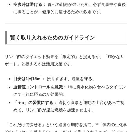
空腹時は避ける：
胃への刺激が強いため、必ず食事中や食後
に摂ることが、健康的に痩せるための鉄則です。
賢く取り入れるためのガイドライン
リンゴ酢のダイエット効果を「限定的」と捉えるか、「確かなサ
ポート」と捉えるかは活用次第です。
目安は1日15ml：
摂りすぎず、適量を守る。
血糖値コントロールを意識：
特に炭水化物を食べるタイミン
グで一緒に摂るのが効果的。
「＋α」の習慣にする：
適切な食事と運動の土台があって初
めて、リンゴ酢が脂肪燃焼を加速させます。
「これだけで痩せる」という過度な期待を捨て、**「体内の生化学
的なプロセスを整えるツール」**として取り入れるのが、ダイエッ