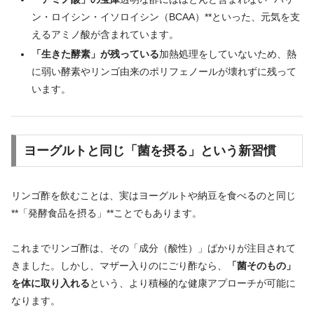
ン・ロイシン・イソロイシン（BCAA）**といった、元気を支
えるアミノ酸が含まれています。
「生きた酵素」が残っている
加熱処理をしていないため、熱
に弱い酵素やリンゴ由来のポリフェノールが壊れずに残って
います。
ヨーグルトと同じ「菌を摂る」という新習慣
リンゴ酢を飲むことは、実はヨーグルトや納豆を食べるのと同じ
**「発酵食品を摂る」**ことでもあります。
これまでリンゴ酢は、その「成分（酸性）」ばかりが注目されて
きました。しかし、マザー入りのにごり酢なら、
「菌そのもの」
を体に取り入れる
という、より積極的な健康アプローチが可能に
なります。