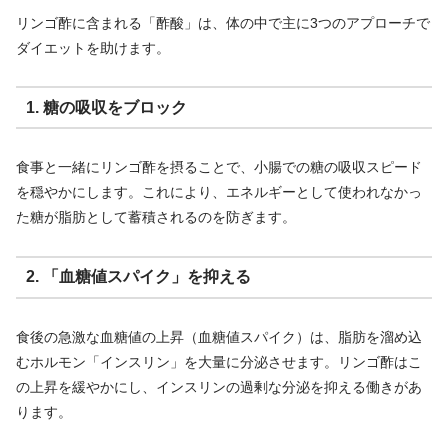
リンゴ酢に含まれる「酢酸」は、体の中で主に3つのアプローチで
ダイエットを助けます。
1. 糖の吸収をブロック
食事と一緒にリンゴ酢を摂ることで、小腸での糖の吸収スピード
を穏やかにします。これにより、エネルギーとして使われなかっ
た糖が脂肪として蓄積されるのを防ぎます。
2. 「血糖値スパイク」を抑える
食後の急激な血糖値の上昇（血糖値スパイク）は、脂肪を溜め込
むホルモン「インスリン」を大量に分泌させます。リンゴ酢はこ
の上昇を緩やかにし、インスリンの過剰な分泌を抑える働きがあ
ります。