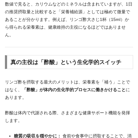
数値で見ると、カリウムなどのミネラルは含まれていますが、1日
の推奨摂取量と比較すると「栄養補給源」としては極めて微量で
あることが分かります。例えば、リンゴ酢大さじ1杯（15ml）か
ら得られる栄養素は、健康維持の主役になるほどではありませ
ん。
真の主役は「酢酸」という生化学的スイッチ
リンゴ酢を摂取する最大のメリットは、栄養素を「補う」ことで
はなく、
「酢酸」が体内の生化学的プロセスに働きかけること
に
あります。
酢酸は体内で代謝される際、さまざまな健康サポート機能を発揮
します。
糖質の吸収を穏やかに：
食前や食事中に摂取することで、消