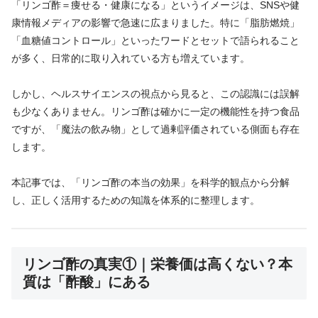
「リンゴ酢＝痩せる・健康になる」というイメージは、SNSや健
康情報メディアの影響で急速に広まりました。特に「脂肪燃焼」
「血糖値コントロール」といったワードとセットで語られること
が多く、日常的に取り入れている方も増えています。
しかし、ヘルスサイエンスの視点から見ると、この認識には誤解
も少なくありません。リンゴ酢は確かに一定の機能性を持つ食品
ですが、「魔法の飲み物」として過剰評価されている側面も存在
します。
本記事では、「リンゴ酢の本当の効果」を科学的観点から分解
し、正しく活用するための知識を体系的に整理します。
リンゴ酢の真実①｜栄養価は高くない？本
質は「酢酸」にある