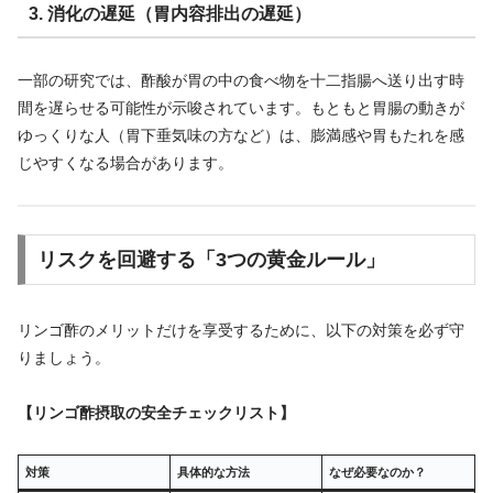
3. 消化の遅延（胃内容排出の遅延）
一部の研究では、酢酸が胃の中の食べ物を十二指腸へ送り出す時
間を遅らせる可能性が示唆されています。もともと胃腸の動きが
ゆっくりな人（胃下垂気味の方など）は、膨満感や胃もたれを感
じやすくなる場合があります。
リスクを回避する「3つの黄金ルール」
リンゴ酢のメリットだけを享受するために、以下の対策を必ず守
りましょう。
【リンゴ酢摂取の安全チェックリスト】
対策
具体的な方法
なぜ必要なのか？