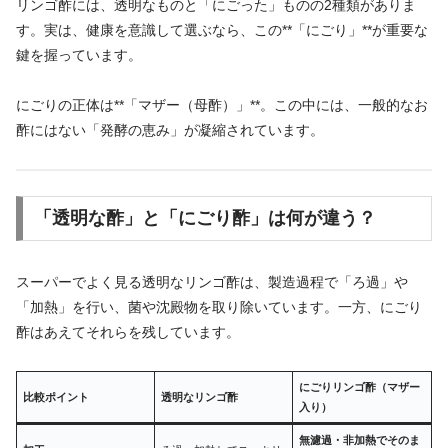
リンゴ酢には、透明なものと「にごった」ものの2種類がありま
す。実は、健康を意識して選ぶなら、この**「にごり」**が重要な
鍵を握っています。
にごりの正体は**「マザー（母酢）」**。この中には、一般的なお
酢にはない「発酵の恵み」が凝縮されています。
「透明な酢」と「にごり酢」は何が違う？
スーパーでよく見る透明なリンゴ酢は、製造過程で「ろ過」や
「加熱」を行い、菌や沈殿物を取り除いています。一方、にごり
酢はあえてそれらを残しています。
にごりリンゴ酢（マザー
比較ポイント
透明なリンゴ酢
入り）
無濾過・非加熱でそのま