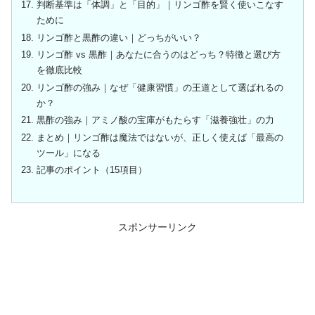
判断基準は「体調」と「目的」｜リンゴ酢を賢く使いこなす
ために
リンゴ酢と黒酢の違い｜どっちがいい？
リンゴ酢 vs 黒酢｜あなたに合うのはどっち？特徴と選び方
を徹底比較
リンゴ酢の強み｜なぜ「健康習慣」の王道として選ばれるの
か？
黒酢の強み｜アミノ酸の宝庫がもたらす「滋養強壮」の力
まとめ｜リンゴ酢は魔法ではないが、正しく使えば「最高の
ツール」になる
記事のポイント（15項目）
スポンサーリンク