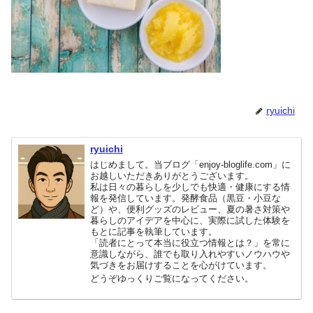
ryuichi
ryuichi
はじめまして。当ブログ「enjoy-bloglife.com」に
お越しいただきありがとうございます。
私は日々の暮らしを少しでも快適・健康にする情
報を発信しています。発酵食品（黒豆・小豆な
ど）や、便利グッズのレビュー、夏の暑さ対策や
暮らしのアイデアを中心に、実際に試した体験を
もとに記事を執筆しています。
「読者にとって本当に役立つ情報とは？」を常に
意識しながら、誰でも取り入れやすいノウハウや
気づきをお届けすることを心がけています。
どうぞゆっくりご覧になってください。