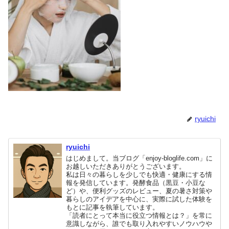
ryuichi
ryuichi
はじめまして。当ブログ「enjoy-bloglife.com」に
お越しいただきありがとうございます。
私は日々の暮らしを少しでも快適・健康にする情
報を発信しています。発酵食品（黒豆・小豆な
ど）や、便利グッズのレビュー、夏の暑さ対策や
暮らしのアイデアを中心に、実際に試した体験を
もとに記事を執筆しています。
「読者にとって本当に役立つ情報とは？」を常に
意識しながら、誰でも取り入れやすいノウハウや