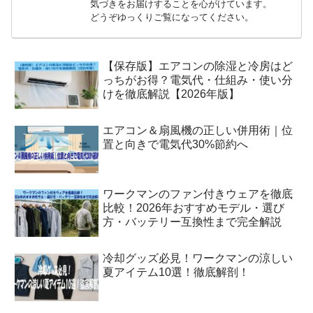
気づきをお届けすることを心がけています。
どうぞゆっくりご覧になってください。
【保存版】エアコンの除湿と冷房はど
っちがお得？電気代・仕組み・使い分
けを徹底解説【2026年版】
エアコン＆扇風機の正しい併用術｜位
置と向きで電気代30%節約へ
ワークマンのファン付きウェアを徹底
比較！2026年おすすめモデル・選び
方・バッテリー互換性まで完全解説
冷却グッズ必見！ワークマンの涼しい
夏アイテム10選！徹底解剖！