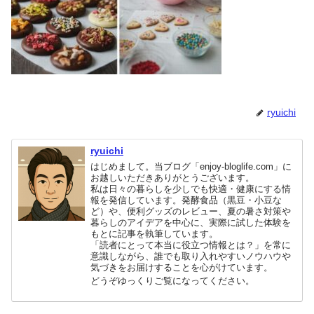
ryuichi
ryuichi
はじめまして。当ブログ「enjoy-bloglife.com」に
お越しいただきありがとうございます。
私は日々の暮らしを少しでも快適・健康にする情
報を発信しています。発酵食品（黒豆・小豆な
ど）や、便利グッズのレビュー、夏の暑さ対策や
暮らしのアイデアを中心に、実際に試した体験を
もとに記事を執筆しています。
「読者にとって本当に役立つ情報とは？」を常に
意識しながら、誰でも取り入れやすいノウハウや
気づきをお届けすることを心がけています。
どうぞゆっくりご覧になってください。