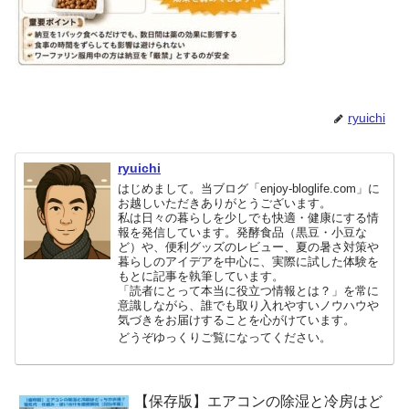
ryuichi
ryuichi
はじめまして。当ブログ「enjoy-bloglife.com」に
お越しいただきありがとうございます。
私は日々の暮らしを少しでも快適・健康にする情
報を発信しています。発酵食品（黒豆・小豆な
ど）や、便利グッズのレビュー、夏の暑さ対策や
暮らしのアイデアを中心に、実際に試した体験を
もとに記事を執筆しています。
「読者にとって本当に役立つ情報とは？」を常に
意識しながら、誰でも取り入れやすいノウハウや
気づきをお届けすることを心がけています。
どうぞゆっくりご覧になってください。
【保存版】エアコンの除湿と冷房はど