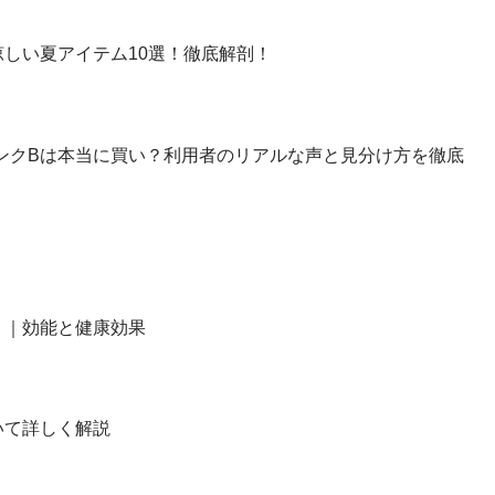
しい夏アイテム10選！徹底解剖！
】ランクBは本当に買い？利用者のリアルな声と見分け方を徹底
？｜効能と健康効果
いて詳しく解説