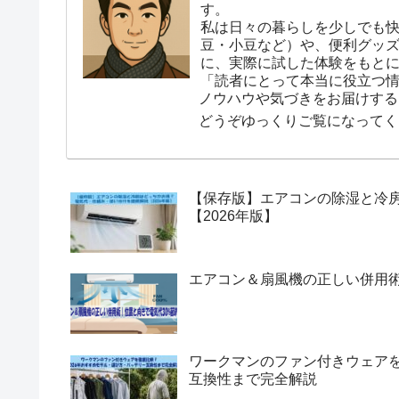
す。
私は日々の暮らしを少しでも
豆・小豆など）や、便利グッ
に、実際に試した体験をもと
「読者にとって本当に役立つ
ノウハウや気づきをお届けする
どうぞゆっくりご覧になってく
【保存版】エアコンの除湿と冷
【2026年版】
エアコン＆扇風機の正しい併用術
ワークマンのファン付きウェアを
互換性まで完全解説