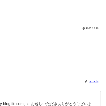
2025.12.26
ryuichi
-bloglife.com」にお越しいただきありがとうございま