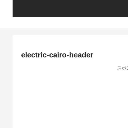
electric-cairo-header
スポ