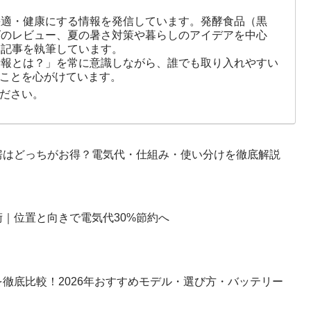
快適・健康にする情報を発信しています。発酵食品（黒
ズのレビュー、夏の暑さ対策や暮らしのアイデアを中心
に記事を執筆しています。
情報とは？」を常に意識しながら、誰でも取り入れやすい
ことを心がけています。
ださい。
房はどっちがお得？電気代・仕組み・使い分けを徹底解説
｜位置と向きで電気代30%節約へ
徹底比較！2026年おすすめモデル・選び方・バッテリー