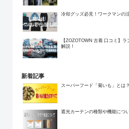
冷却グッズ必見！ワークマンの涼
【ZOZOTOWN 古着 口コミ
解説！
新着記事
スーパーフード「菊いも」とは
遮光カーテンの種類や機能につ