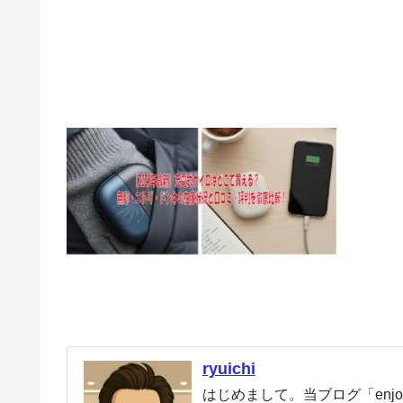
ryuichi
はじめまして。当ブログ「enjoy