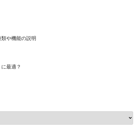
種類や機能の説明
トに最適？