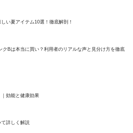
しい夏アイテム10選！徹底解剖！
】ランクBは本当に買い？利用者のリアルな声と見分け方を徹底
？｜効能と健康効果
いて詳しく解説