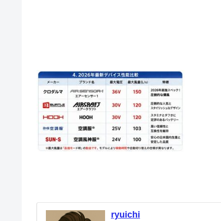
ryuichi