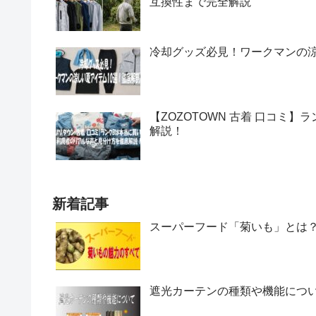
互換性まで完全解説
冷却グッズ必見！ワークマンの涼
【ZOZOTOWN 古着 口コミ
解説！
新着記事
スーパーフード「菊いも」とは
遮光カーテンの種類や機能につ