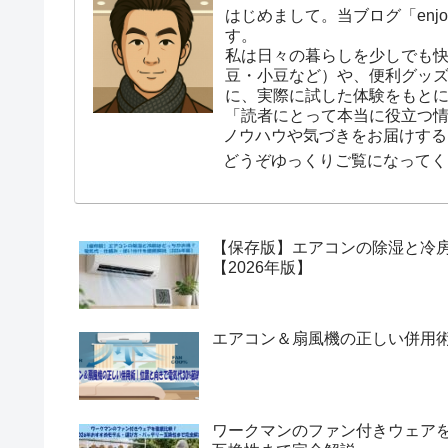
はじめまして。当ブログ「enjoy
す。
私は日々の暮らしを少しでも
豆・小豆など）や、便利グッ
に、実際に試した体験をもと
「読者にとって本当に役立つ
ノウハウや気づきをお届けする
どうぞゆっくりご覧になってく
【保存版】エアコンの除湿と冷
【2026年版】
エアコン＆扇風機の正しい併用術
ワークマンのファン付きウェアを