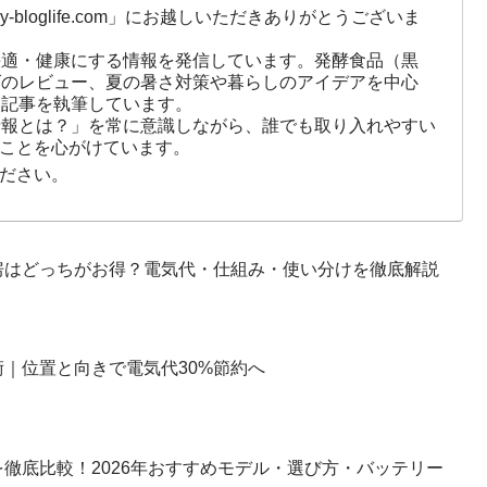
-bloglife.com」にお越しいただきありがとうございま
快適・健康にする情報を発信しています。発酵食品（黒
ズのレビュー、夏の暑さ対策や暮らしのアイデアを中心
に記事を執筆しています。
情報とは？」を常に意識しながら、誰でも取り入れやすい
ことを心がけています。
ださい。
房はどっちがお得？電気代・仕組み・使い分けを徹底解説
｜位置と向きで電気代30%節約へ
徹底比較！2026年おすすめモデル・選び方・バッテリー