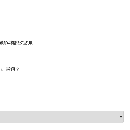
種類や機能の説明
トに最適？