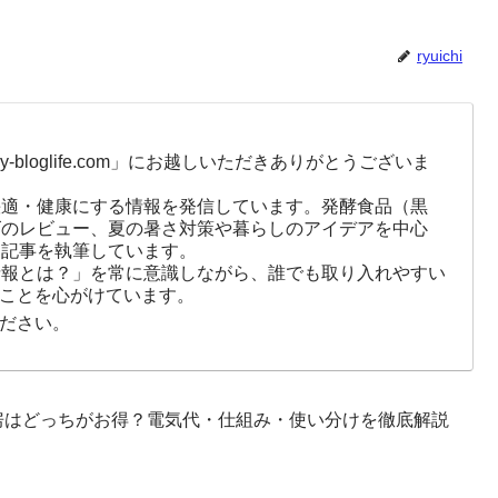
ryuichi
-bloglife.com」にお越しいただきありがとうございま
快適・健康にする情報を発信しています。発酵食品（黒
ズのレビュー、夏の暑さ対策や暮らしのアイデアを中心
に記事を執筆しています。
情報とは？」を常に意識しながら、誰でも取り入れやすい
ことを心がけています。
ださい。
房はどっちがお得？電気代・仕組み・使い分けを徹底解説