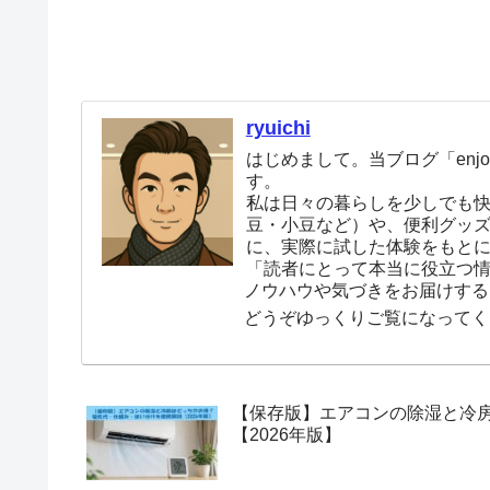
ryuichi
はじめまして。当ブログ「enjoy
す。
私は日々の暮らしを少しでも
豆・小豆など）や、便利グッ
に、実際に試した体験をもと
「読者にとって本当に役立つ
ノウハウや気づきをお届けする
どうぞゆっくりご覧になってく
【保存版】エアコンの除湿と冷
【2026年版】