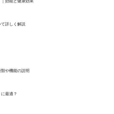
？｜効能と健康効果
いて詳しく解説
種類や機能の説明
トに最適？