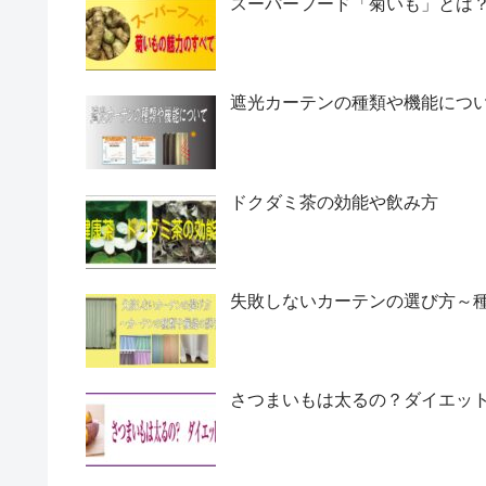
スーパーフード「菊いも」とは
遮光カーテンの種類や機能につ
ドクダミ茶の効能や飲み方
失敗しないカーテンの選び方～
さつまいもは太るの？ダイエッ