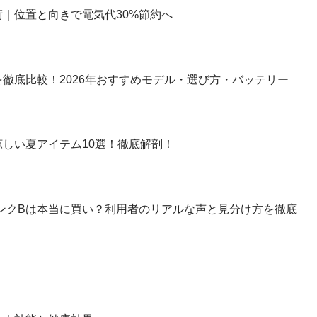
｜位置と向きで電気代30%節約へ
徹底比較！2026年おすすめモデル・選び方・バッテリー
しい夏アイテム10選！徹底解剖！
】ランクBは本当に買い？利用者のリアルな声と見分け方を徹底