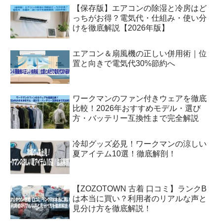
【保存版】エアコンの除湿と冷房はど
っちがお得？電気代・仕組み・使い分
けを徹底解説【2026年版】
エアコン＆扇風機の正しい併用術｜位
置と向きで電気代30%節約へ
ワークマンのファン付きウェアを徹底
比較！2026年おすすめモデル・選び
方・バッテリー互換性まで完全解説
冷却グッズ必見！ワークマンの涼しい
夏アイテム10選！徹底解剖！
【ZOZOTOWN 古着 口コミ】ランクB
は本当に買い？利用者のリアルな声と
見分け方を徹底解説！