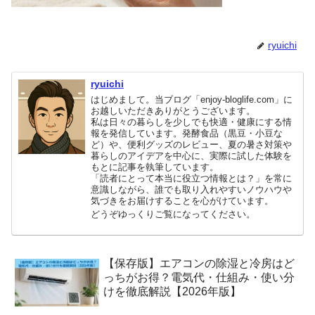
ryuichi
ryuichi
はじめまして。当ブログ「enjoy-bloglife.com」に
お越しいただきありがとうございます。
私は日々の暮らしを少しでも快適・健康にする情
報を発信しています。発酵食品（黒豆・小豆な
ど）や、便利グッズのレビュー、夏の暑さ対策や
暮らしのアイデアを中心に、実際に試した体験を
もとに記事を執筆しています。
「読者にとって本当に役立つ情報とは？」を常に
意識しながら、誰でも取り入れやすいノウハウや
気づきをお届けすることを心がけています。
どうぞゆっくりご覧になってください。
【保存版】エアコンの除湿と冷房はど
っちがお得？電気代・仕組み・使い分
けを徹底解説【2026年版】