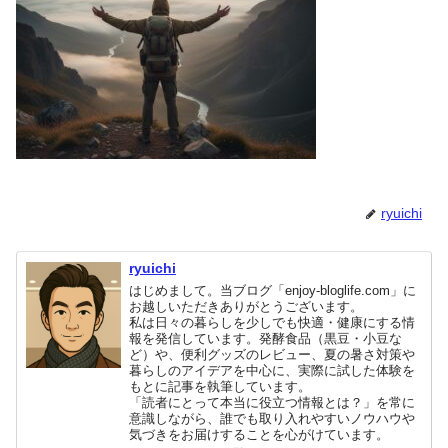
ryuichi
ryuichi
はじめまして。当ブログ「enjoy-bloglife.com」に
お越しいただきありがとうございます。
私は日々の暮らしを少しでも快適・健康にする情
報を発信しています。発酵食品（黒豆・小豆な
ど）や、便利グッズのレビュー、夏の暑さ対策や
暮らしのアイデアを中心に、実際に試した体験を
もとに記事を執筆しています。
「読者にとって本当に役立つ情報とは？」を常に
意識しながら、誰でも取り入れやすいノウハウや
気づきをお届けすることを心がけています。