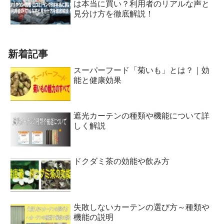
は本当に買い？利用者のリアルな声と
見分け方を徹底解説！
新着記事
スーパーフード「菊いも」とは？｜効
能と健康効果
遮光カーテンの種類や機能について詳
しく解説
ドクダミ茶の効能や飲み方
失敗しないカーテンの選び方～種類や
機能の説明