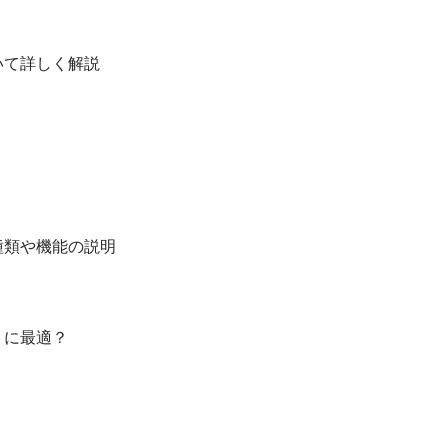
いて詳しく解説
種類や機能の説明
トに最適？