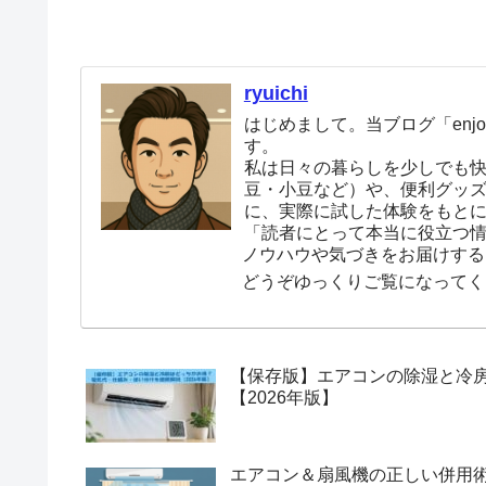
ryuichi
はじめまして。当ブログ「enjoy
す。
私は日々の暮らしを少しでも
豆・小豆など）や、便利グッ
に、実際に試した体験をもと
「読者にとって本当に役立つ
ノウハウや気づきをお届けする
どうぞゆっくりご覧になってく
【保存版】エアコンの除湿と冷
【2026年版】
エアコン＆扇風機の正しい併用術