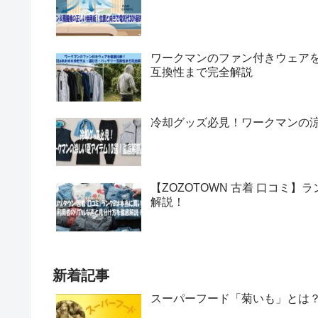
ワークマンのファン付きウェアを
互換性まで完全解説
冷却グッズ必見！ワークマンの涼
【ZOZOTOWN 古着 口コミ
解説！
新着記事
スーパーフード「菊いも」とは