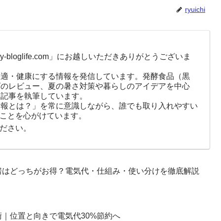
ryuichi
-bloglife.com」にお越しいただきありがとうございま
快適・健康にする情報を発信しています。発酵食品（黒
ズのレビュー、夏の暑さ対策や暮らしのアイデアを中心
に記事を執筆しています。
情報とは？」を常に意識しながら、誰でも取り入れやすい
ことを心がけています。
ださい。
房はどっちがお得？電気代・仕組み・使い分けを徹底解説
｜位置と向きで電気代30%節約へ