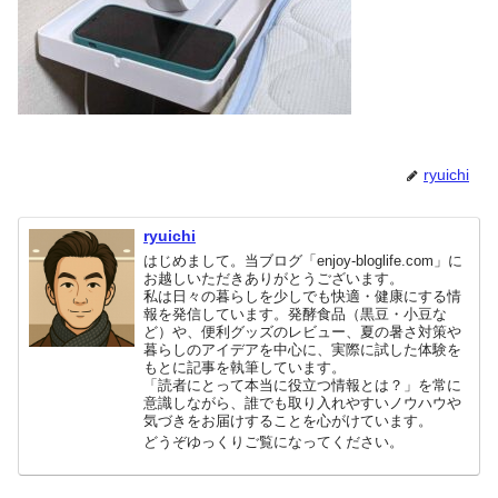
ryuichi
ryuichi
はじめまして。当ブログ「enjoy-bloglife.com」に
お越しいただきありがとうございます。
私は日々の暮らしを少しでも快適・健康にする情
報を発信しています。発酵食品（黒豆・小豆な
ど）や、便利グッズのレビュー、夏の暑さ対策や
暮らしのアイデアを中心に、実際に試した体験を
もとに記事を執筆しています。
「読者にとって本当に役立つ情報とは？」を常に
意識しながら、誰でも取り入れやすいノウハウや
気づきをお届けすることを心がけています。
どうぞゆっくりご覧になってください。