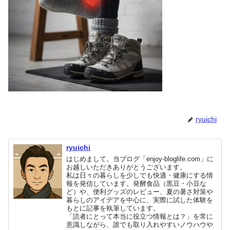
ryuichi
ryuichi
はじめまして。当ブログ「enjoy-bloglife.com」に
お越しいただきありがとうございます。
私は日々の暮らしを少しでも快適・健康にする情
報を発信しています。発酵食品（黒豆・小豆な
ど）や、便利グッズのレビュー、夏の暑さ対策や
暮らしのアイデアを中心に、実際に試した体験を
もとに記事を執筆しています。
「読者にとって本当に役立つ情報とは？」を常に
意識しながら、誰でも取り入れやすいノウハウや