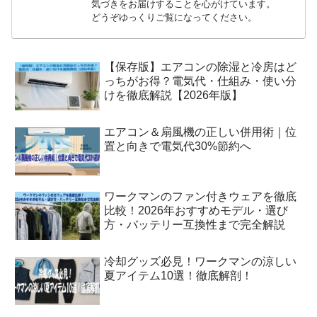
気づきをお届けすることを心がけています。
どうぞゆっくりご覧になってください。
【保存版】エアコンの除湿と冷房はど
っちがお得？電気代・仕組み・使い分
けを徹底解説【2026年版】
エアコン＆扇風機の正しい併用術｜位
置と向きで電気代30%節約へ
ワークマンのファン付きウェアを徹底
比較！2026年おすすめモデル・選び
方・バッテリー互換性まで完全解説
冷却グッズ必見！ワークマンの涼しい
夏アイテム10選！徹底解剖！