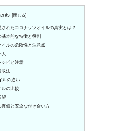
ents
隠されたココナッツオイルの真実とは？
の基本的な特徴と役割
オイルの危険性と注意点
い人
レシピと注意
摂取法
イルの違い
イルの比較
展望
の真価と安全な付き合い方