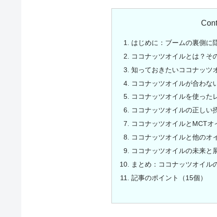
Cont
はじめに：ブームの裏側に
ココナッツオイルとは？そ
知っておきたいココナッツ
ココナッツオイルが合わな
ココナッツオイルを使った
ココナッツオイルの正しい
ココナッツオイルとMCTオ
ココナッツオイルと他のオ
ココナッツオイルの未来と
まとめ：ココナッツオイル
記事のポイント（15個）