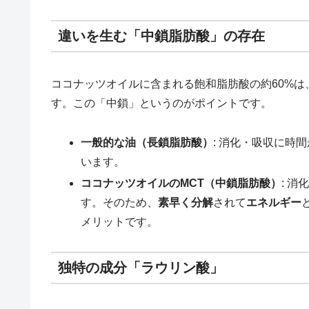
違いを生む「中鎖脂肪酸」の存在
ココナッツオイルに含まれる飽和脂肪酸の約60%は、
す。この「中鎖」というのがポイントです。
一般的な油（長鎖脂肪酸）
: 消化・吸収に時
います。
ココナッツオイルのMCT（中鎖脂肪酸）
: 
す。そのため、
素早く分解
されて
エネルギー
メリットです。
独特の成分「ラウリン酸」