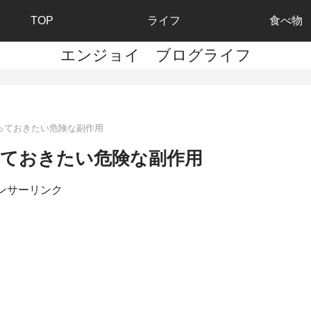
TOP
ライフ
食べ物
エンジョイ ブログライフ
っておきたい危険な副作用
ておきたい危険な副作用
ンサーリンク