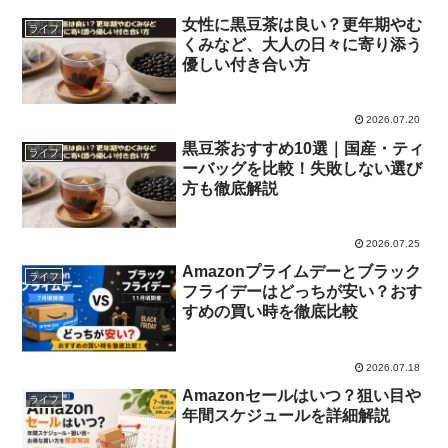
女性に黒豆茶は良い？更年期やむ
ライフ
くみなど、大人の日々に寄り添う
優しい付き合い方
2026.07.20
黒豆茶おすすめ10選｜国産・ティ
ライフ
ーバッグを比較！失敗しない選び
方も徹底解説
2026.07.25
Amazonプライムデーとブラック
ライフ
フライデーはどっちが安い？おす
すめの買い時を徹底比較
2026.07.18
Amazonセールはいつ？狙い目や
ライフ
年間スケジュールを詳細解説