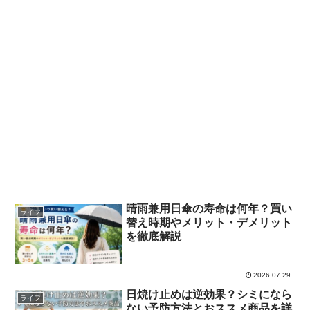
晴雨兼用日傘の寿命は何年？買い
ライフ
替え時期やメリット・デメリット
を徹底解説
2026.07.29
日焼け止めは逆効果？シミになら
ライフ
ない予防方法とおススメ商品を詳