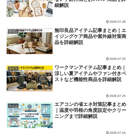
細解説
2026.07.28
無印良品アイテム記事まとめ｜エ
ライフ
イジングケア商品や紫外線対策商
品を詳細解説
2026.07.25
ワークマンアイテム記事まとめ｜
ライフ
涼しい夏アイテムやファン付きベ
ストなど機能性商品を詳細解説
2026.07.25
エアコンの省エネ対策記事まとめ
ライフ
｜温度や羽根の角度設定やクリー
ニングまで詳細解説
2026.07.24