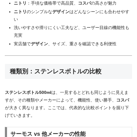
ニトリ
：手頃な価格帯で高品質、
コスパ
の高さが魅力
ニトリ
のシンプルな
デザイン
はどんなシーンにも合わせやす
い
洗いやすさや滑りにくい工夫など、ユーザー目線の機能性も
充実
実店舗で
デザイン
、サイズ、重さを確認できる利便性
種類別：ステンレスボトルの比較
ステンレスボトル500ml
は、一見するとどれも同じように見えま
すが、その種類やメーカーによって、機能性、使い勝手、
コスパ
が大きく異なります。ここでは、代表的な比較ポイントを掘り下
げていきます。
サーモス vs 他メーカーの性能