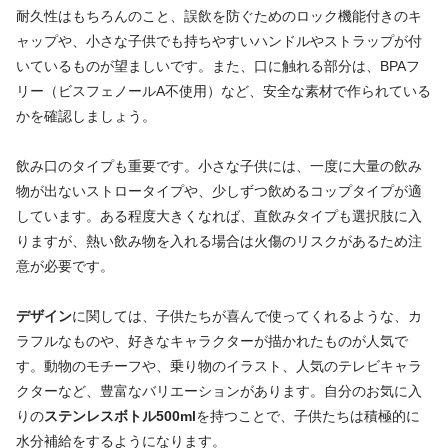
耐久性はもちろんのこと、誤飲を防ぐためのロック機能付きのキ
ャップや、小さな子供でも持ちやすいハンドルやストラップが付
いているものが望ましいです。また、口に触れる部分は、BPAフ
リー（ビスフェノールA不使用）など、安全な素材で作られている
かを確認しましょう。
飲み口のタイプも重要です。小さな子供には、一度に大量の飲み
物が出ないストロータイプや、少しずつ飲めるコップタイプが適
しています。ある程度大きくなれば、直飲みタイプも選択肢に入
りますが、熱い飲み物を入れる場合は火傷のリスクがあるため注
意が必要です。
デザイン
に関しては、子供たちが喜んで使ってくれるような、カ
ラフルなものや、好きなキャラクターが描かれたものが人気で
す。動物のモチーフや、乗り物のイラスト、人気のテレビキャラ
クターなど、豊富なバリエーションがあります。自分のお気に入
りの
ステンレスボトル500ml
を持つことで、子供たちは積極的に
水分補給をするようになります。