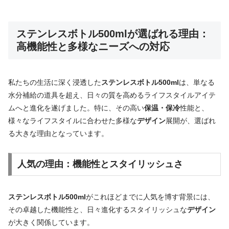
ステンレスボトル500mlが選ばれる理由：
高機能性と多様なニーズへの対応
私たちの生活に深く浸透した
ステンレスボトル500ml
は、単なる
水分補給の道具を超え、日々の質を高めるライフスタイルアイテ
ムへと進化を遂げました。特に、その高い
保温・保冷
性能と、
様々なライフスタイルに合わせた多様な
デザイン
展開が、選ばれ
る大きな理由となっています。
人気の理由：機能性とスタイリッシュさ
ステンレスボトル500ml
がこれほどまでに人気を博す背景には、
その卓越した機能性と、日々進化するスタイリッシュな
デザイン
が大きく関係しています。