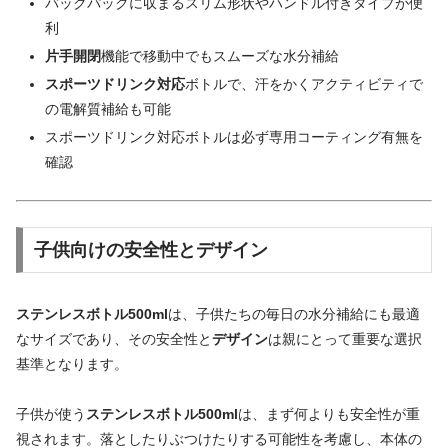
バックパックに収まるスリム形状やハンドル付きタイプが便
利
片手開閉
機能で移動中でもスムーズな水分補給
スポーツドリンク対応
ボトルで、汗をかくアクティビティで
の電解質補給も可能
スポーツドリンク対応ボトルは必ず専用コーティング有無を
確認
子供向けの安全性とデザイン
ステンレスボトル500ml
は、子供たちの毎日の水分補給にも最適
なサイズであり、その安全性と
デザイン
は親にとって重要な選択
基準となります。
子供が使う
ステンレスボトル500ml
は、まず何よりも安全性が重
視されます。落としたりぶつけたりする可能性を考慮し、本体の