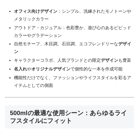
オフィス向けデザイン
：シンプル、洗練されたモノトーンや
メタリックカラー
アウトドア・カジュアル：色彩豊か、遊び心のあるビビッド
カラーやグラデーション
自然モチーフ、木目調、石目調、エコフレンドリーな
デザイ
ン
キャラクターコラボ、人気ブランドとの限定
デザイン
も豊富
名入れ
や
オリジナルデザイン
で個性的な一本を作成可能
機能性だけでなく、ファッションやライフスタイルを彩るア
イテムとしての側面
500mlの最適な使用シーン：あらゆるライ
フスタイルにフィット