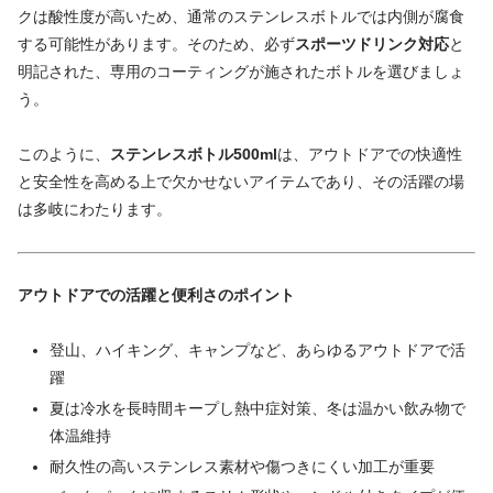
クは酸性度が高いため、通常のステンレスボトルでは内側が腐食
する可能性があります。そのため、必ず
スポーツドリンク対応
と
明記された、専用のコーティングが施されたボトルを選びましょ
う。
このように、
ステンレスボトル500ml
は、アウトドアでの快適性
と安全性を高める上で欠かせないアイテムであり、その活躍の場
は多岐にわたります。
アウトドアでの活躍と便利さのポイント
登山、ハイキング、キャンプなど、あらゆるアウトドアで活
躍
夏は冷水を長時間キープし熱中症対策、冬は温かい飲み物で
体温維持
耐久性の高いステンレス素材や傷つきにくい加工が重要