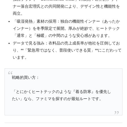
ナー落合宏理氏との共同開発により、デザイン性と機能性を
両立。
「吸湿発熱」素材の採用：独自の機能性インナー（あったか
インナー）を冬季限定で展開。厚みが絶妙で、ヒートテック
「通常」と「極暖」の中間のような安心感があります。
データで見る強み：衣料品の売上成長率が他社を圧倒してお
り、**「緊急用ではなく、普段使いできる質」**にこだわって
います。
戦略的買い方：
「とにかくヒートテックのような『着る防寒』を優先し
たい」なら、ファミマを探すのが最短ルートです。