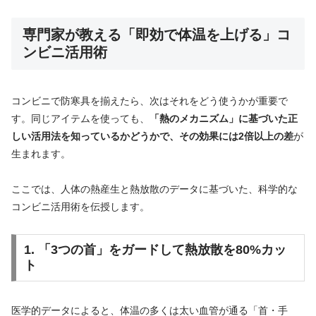
専門家が教える「即効で体温を上げる」コ
ンビニ活用術
コンビニで防寒具を揃えたら、次はそれをどう使うかが重要で
す。同じアイテムを使っても、
「熱のメカニズム」に基づいた正
しい活用法を知っているかどうかで、その効果には2倍以上の差
が
生まれます。
ここでは、人体の熱産生と熱放散のデータに基づいた、科学的な
コンビニ活用術を伝授します。
1. 「3つの首」をガードして熱放散を80%カッ
ト
医学的データによると、体温の多くは太い血管が通る「首・手