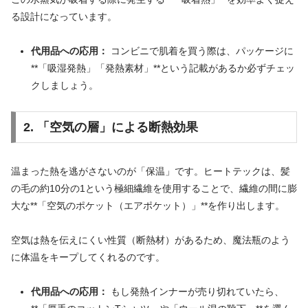
る設計になっています。
代用品への応用：
コンビニで肌着を買う際は、パッケージに
**「吸湿発熱」「発熱素材」**という記載があるか必ずチェッ
クしましょう。
2. 「空気の層」による断熱効果
温まった熱を逃がさないのが「保温」です。ヒートテックは、髪
の毛の約10分の1という極細繊維を使用することで、繊維の間に膨
大な**「空気のポケット（エアポケット）」**を作り出します。
空気は熱を伝えにくい性質（断熱材）があるため、魔法瓶のよう
に体温をキープしてくれるのです。
代用品への応用：
もし発熱インナーが売り切れていたら、