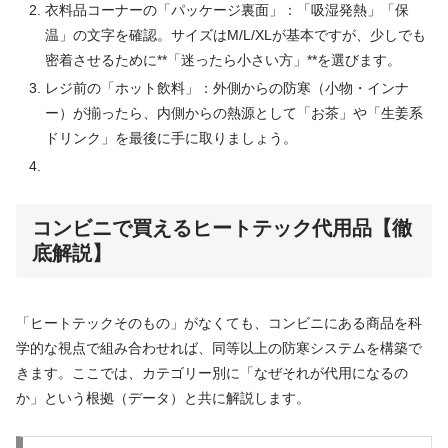
衣料品コーナーの「パッケージ裏面」：「吸湿発熱」「保
温」の文字を確認。サイズはM/L/XLが基本ですが、少しでも
密着させるために**「迷ったら小さい方」**を選びます。
レジ前の「ホット飲料」：外側からの防寒（小物・インナ
ー）が揃ったら、内側からの熱源として「お茶」や「生姜系
ドリンク」を最後に手に取りましょう。
コンビニで買えるヒートテック代用品【徹
底解説】
「ヒートテックそのもの」がなくても、コンビニにある商品を科
学的な視点で組み合わせれば、同等以上の防寒システムを構築で
きます。ここでは、カテゴリー別に「なぜそれが代用になるの
か」という根拠（データ）と共に解説します。