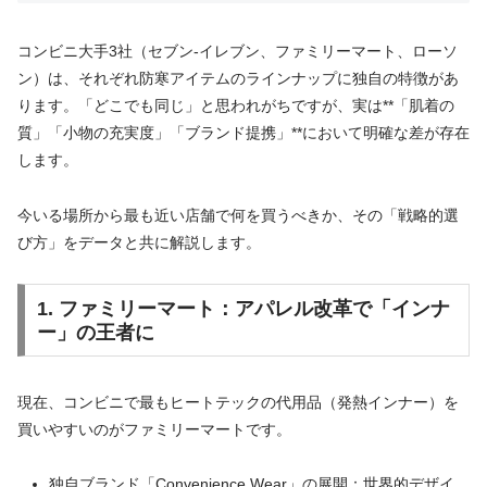
コンビニ大手3社（セブン‐イレブン、ファミリーマート、ローソ
ン）は、それぞれ防寒アイテムのラインナップに独自の特徴があ
ります。「どこでも同じ」と思われがちですが、実は**「肌着の
質」「小物の充実度」「ブランド提携」**において明確な差が存在
します。
今いる場所から最も近い店舗で何を買うべきか、その「戦略的選
び方」をデータと共に解説します。
1. ファミリーマート：アパレル改革で「インナ
ー」の王者に
現在、コンビニで最もヒートテックの代用品（発熱インナー）を
買いやすいのがファミリーマートです。
独自ブランド「Convenience Wear」の展開：世界的デザイ