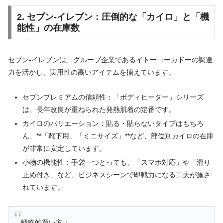
2. セブン‐イレブン：圧倒的な「カイロ」と「機
能性」の在庫数
セブン‐イレブンは、グループ企業であるイトーヨーカドーの調達
力を活かし、実用性の高いアイテムを揃えています。
セブンプレミアムの信頼性：「ボディヒーター」シリーズ
は、長年改良が重ねられた発熱肌着の定番です。
カイロのバリエーション：貼る・貼らないタイプはもちろ
ん、**「靴下用」「ミニサイズ」**など、部位別カイロの在庫
が非常に安定しています。
小物の機能性：手袋一つとっても、「スマホ対応」や「滑り
止め付き」など、ビジネスシーンで即戦力になる工夫が施さ
れています。
戦略的買い方：