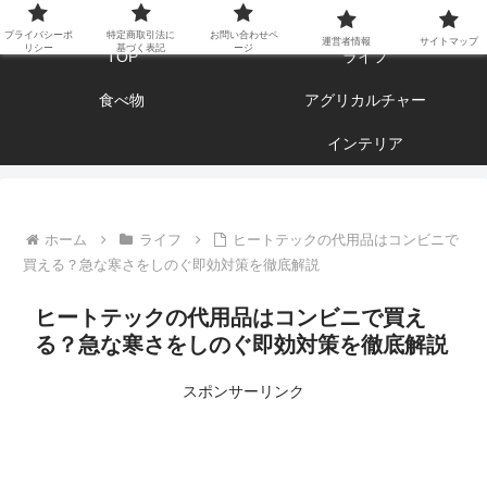
エンジョイ ブログライフ
プライバシーポ
特定商取引法に
お問い合わせペ
運営者情報
サイトマップ
リシー
基づく表記
ージ
TOP
ライフ
食べ物
アグリカルチャー
インテリア
ホーム
ライフ
ヒートテックの代用品はコンビニで
買える？急な寒さをしのぐ即効対策を徹底解説
ヒートテックの代用品はコンビニで買え
る？急な寒さをしのぐ即効対策を徹底解説
スポンサーリンク