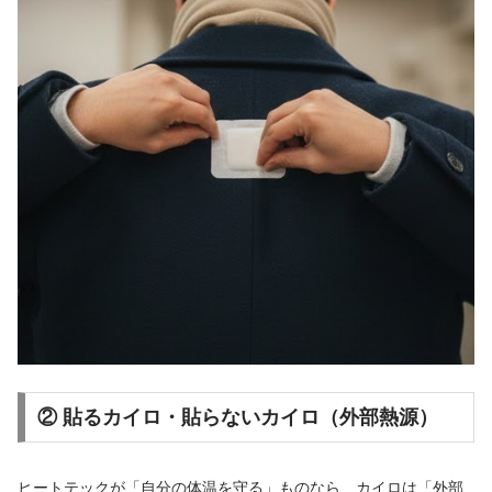
② 貼るカイロ・貼らないカイロ（外部熱源）
ヒートテックが「自分の体温を守る」ものなら、カイロは「外部