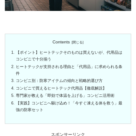
Contents
【ポイント】ヒートテックそのものは買えないが、代用品は
コンビニで十分揃う
ヒートテックが支持される理由と「代用品」に求められる条
件
コンビニ別：防寒アイテムの傾向と戦略的選び方
コンビニで買えるヒートテック代用品【徹底解説】
専門家が教える「即効で体温を上げる」コンビニ活用術
【実践】コンビニへ駆け込め！「今すぐ凍える体を救う」最
強の防寒セット
スポンサーリンク