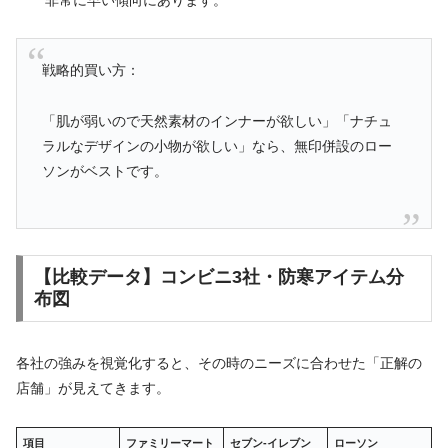
戦略的買い方：
「肌が弱いので天然素材のインナーが欲しい」「ナチュ
ラルなデザインの小物が欲しい」なら、無印併設のロー
ソンがベストです。
【比較データ】コンビニ3社・防寒アイテム分
布図
各社の強みを視覚化すると、その時のニーズに合わせた「正解の
店舗」が見えてきます。
項目
ファミリーマート
セブン‐イレブン
ローソン