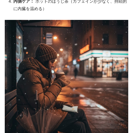
内側ケア：
ホットのほうじ茶（カフェインが少なく、持続的
に内臓を温める）