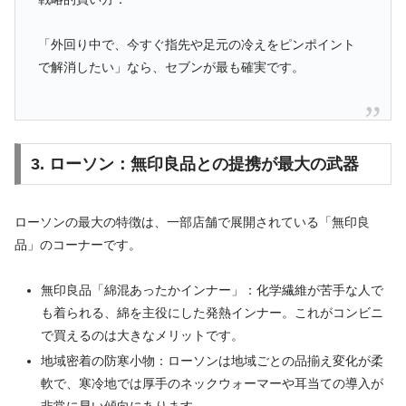
「外回り中で、今すぐ指先や足元の冷えをピンポイント
で解消したい」なら、セブンが最も確実です。
3. ローソン：無印良品との提携が最大の武器
ローソンの最大の特徴は、一部店舗で展開されている「無印良
品」のコーナーです。
無印良品「綿混あったかインナー」：化学繊維が苦手な人で
も着られる、綿を主役にした発熱インナー。これがコンビニ
で買えるのは大きなメリットです。
地域密着の防寒小物：ローソンは地域ごとの品揃え変化が柔
軟で、寒冷地では厚手のネックウォーマーや耳当ての導入が
非常に早い傾向にあります。