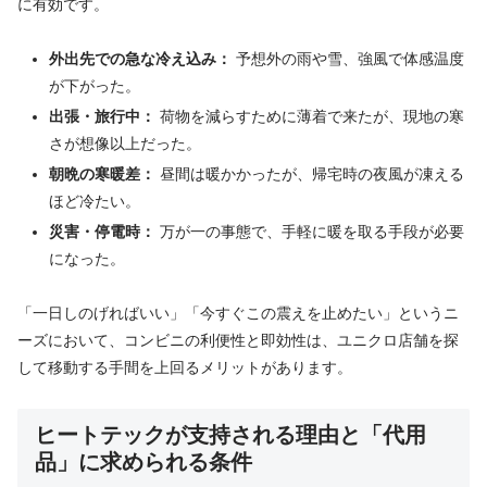
に有効です。
外出先での急な冷え込み：
予想外の雨や雪、強風で体感温度
が下がった。
出張・旅行中：
荷物を減らすために薄着で来たが、現地の寒
さが想像以上だった。
朝晩の寒暖差：
昼間は暖かかったが、帰宅時の夜風が凍える
ほど冷たい。
災害・停電時：
万が一の事態で、手軽に暖を取る手段が必要
になった。
「一日しのげればいい」「今すぐこの震えを止めたい」というニ
ーズにおいて、コンビニの利便性と即効性は、ユニクロ店舗を探
して移動する手間を上回るメリットがあります。
ヒートテックが支持される理由と「代用
品」に求められる条件