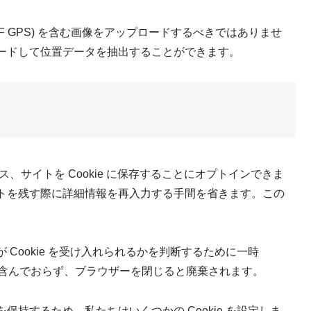
F GPS) を含む画像をアップロードするべきではありませ
ードして位置データを抽出することができます。
サイトを Cookie に保存することにオプトインできま
トを残す際に詳細情報を再入力する手間を省きます。この
Cookie を受け入れられるかを判断するために一時
データを含んでおらず、ブラウザーを閉じると廃棄されます。
持するため、私たちはいくつかの Cookie を設定しま