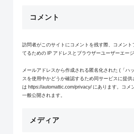
コメント
訪問者がこのサイトにコメントを残す際、コメント
てるための IP アドレスとブラウザーユーザーエー
メールアドレスから作成される匿名化された (「ハッシュ
スを使用中かどうか確認するため同サービスに提供
は https://automattic.com/privacy
一般公開されます。
メディア