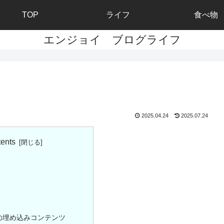
TOP
ライフ
食べ物
エンジョイ ブログライフ
2025.04.24
2025.07.24
ents
の埋め込みコンテンツ