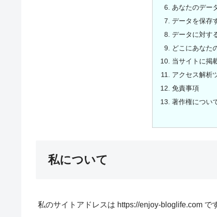
あなたのデー
データを保存
データに対す
どこにあなた
当サイトに掲
アクセス解析
免責事項
著作権につい
私について
私のサイトアドレスは https://enjoy-bloglife.com 