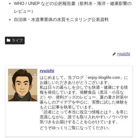
WHO / UNEP などの公的報告書（飲料水・海洋・健康影響の
レビュー）
自治体・水道事業体の水質モニタリング公表資料
ライフ
ryuichi
ryuichi
はじめまして。当ブログ「enjoy-bloglife.com」に
お越しいただきありがとうございます。
私は日々の暮らしを少しでも快適・健康にする情
報を発信しています。発酵食品（黒豆・小豆な
ど）や、便利グッズのレビュー、夏の暑さ対策や
暮らしのアイデアを中心に、実際に試した体験を
もとに記事を執筆しています。
「読者にとって本当に役立つ情報とは？」を常に
意識しながら、誰でも取り入れやすいノウハウや
気づきをお届けすることを心がけています。
どうぞゆっくりご覧になってください。