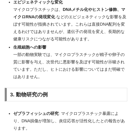
エピジェネティックな変化
マイクロプラスチックは、
DNAメチル化やヒストン修飾、マ
イクロRNAの発現変化
などのエピジェネティックな影響を及
ぼす可能性が指摘されています。これらは直接DNA配列を変
えるわけではありませんが、遺伝子の発現を変え、長期的な
健康リスクにつながる可能性があります。
生殖細胞への影響
一部の動物実験では、マイクロプラスチックが精子や卵子の
質に影響を与え、次世代に悪影響を及ぼす可能性が示唆され
ています。ただし、ヒトにおける影響についてはまだ明確で
はありません。
3. 動物研究の例
ゼブラフィッシュの研究
: マイクロプラスチック暴露によ
り、DNA損傷が増加し、炎症応答が活性化したとの報告があ
ります。