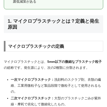
露低減策がある
1. マイクロプラスチックとは？定義と発生
原因
マイクロプラスチックの定義
マイクロプラスチックとは、
5mm以下の微細なプラスチック粒子
の総称です。発生源により、次の2種類に分類されます。
一次マイクロプラスチック：
洗顔料のスクラブ剤、衣類の繊
維、工業用微粒子など製品段階で微粒子として使用されるも
の。
二次マイクロプラスチック：
大型のプラスチックごみが紫外
線・摩耗で劣化して微細化したもの。