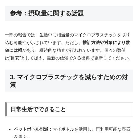
参考：摂取量に関する話題
一部の報告では、生活中に相当量のマイクロプラスチックを取り
込む可能性が示されています。ただし、
推計方法や対象により数
値には幅
があり、継続的な精査が行われています。個々の数値
は“目安”として捉え、最新の信頼できる出典で更新してください。
3. マイクロプラスチックを減らすための対
策
日常生活でできること
ペットボトル削減：
マイボトルを活用し、再利用可能な容器
を選ぶ。