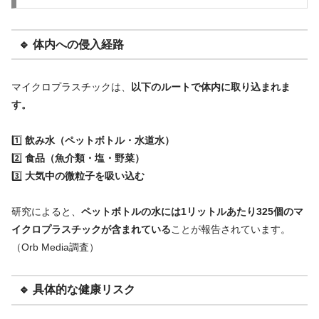
🔹 体内への侵入経路
マイクロプラスチックは、
以下のルートで体内に取り込まれま
す。
1️⃣
飲み水（ペットボトル・水道水）
2️⃣
食品（魚介類・塩・野菜）
3️⃣
大気中の微粒子を吸い込む
研究によると、
ペットボトルの水には1リットルあたり325個のマ
イクロプラスチックが含まれている
ことが報告されています。
（Orb Media調査）
🔹 具体的な健康リスク