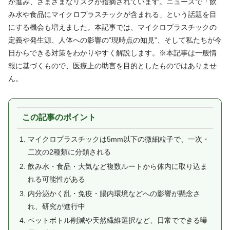
が進み、さまざまなリスクが指摘されています。ニュースで「飲
み水や食品にマイクロプラスチックが含まれる」という話題を目
にする機会も増えました。本記事では、マイクロプラスチックの
定義や発生源、人体への影響の“現時点の知見”、そして私たちが今
日からできる対策をわかりやすく解説します。※本記事は一般情
報に基づくもので、医療上の助言を目的としたものではありませ
ん。
この記事のポイント
マイクロプラスチックは5mm以下の微細粒子で、一次・
二次の2種類に分類される
飲み水・食品・大気など複数ルートから体内に取り込ま
れる可能性がある
内分泌かく乱・免疫・腸内環境などへの影響が懸念さ
れ、研究が進行中
ペットボトル削減や天然繊維選択など、日常でできる曝