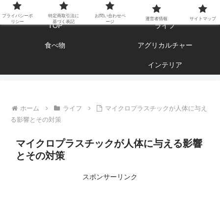
エンジョイ ブログライフ
プライバシーポ
特定商取引法に
お問い合わせペ
運営者情報
サイトマップ
リシー
基づく表記
ージ
TOP
ライフ
食べ物
アグリカルチャー
インテリア
ホーム
ライフ
マイクロプラスチックが人体に与え
る影響とその対策
マイクロプラスチックが人体に与える影響
とその対策
スポンサーリンク