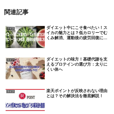
関連記事
ダイエット中にこそ食べたい！ス
ライフ
イカの魅力とは？低カロリーでむ
くみ解消、運動後の疲労回復に
も！
ダイエットの味方！基礎代謝を支
ライフ
えるプロテインの選び方：太りに
くい体へ
楽天ポイントが反映されない理由
ライフ
とは？その解決法を徹底解説！