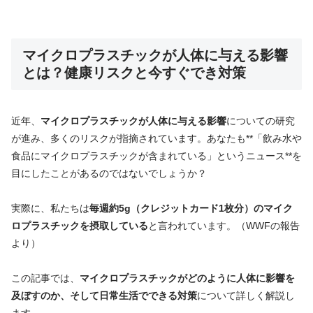
マイクロプラスチックが人体に与える影響
とは？健康リスクと今すぐでき対策
近年、
マイクロプラスチックが人体に与える影響
についての研究
が進み、多くのリスクが指摘されています。あなたも**「飲み水や
食品にマイクロプラスチックが含まれている」というニュース**を
目にしたことがあるのではないでしょうか？
実際に、私たちは
毎週約5g（クレジットカード1枚分）のマイク
ロプラスチックを摂取している
と言われています。（WWFの報告
より）
この記事では、
マイクロプラスチックがどのように人体に影響を
及ぼすのか、そして日常生活でできる対策
について詳しく解説し