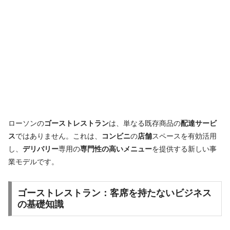
ローソンの
ゴーストレストラン
は、単なる既存商品の
配達サービ
ス
ではありません。これは、
コンビニ
の
店舗
スペースを有効活用
し、
デリバリー
専用の
専門性の高いメニュー
を提供する新しい事
業モデルです。
ゴーストレストラン：
客席を持たないビジネス
の
基礎知識