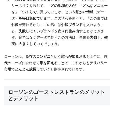
リーの注文を通じて、「
どの地域の人が
」「
どんなメニュー
を
」「
いくらで
」買っているか、という
細かい情報（デー
タ）を毎日集めて
います。この情報を使うと、「この町では
炒飯
が売れるから、この店には
炒飯ブランド
を入れよう」
と、
失敗しにくいブランド
を
次々に生み出す
ことができま
す。
勘
ではなく
データ
で動くこの方法は、事業を
力強く、確
実に大きくしていく
でしょう。
ローソンは、
既存のコンビニ
という
誰もが知るお店
を土台に、
時
代のニーズ
に合わせて
形を変える
ことで、これからも
デリバリー
市場
で
どんどん成長
していくと期待されています。
ローソンのゴーストレストランのメリット
とデメリット