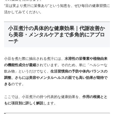
“豆は実より煮汁に栄養あり”という知恵を、ぜひ毎日の健康習慣に
活かしてみてください。
小豆煮汁の具体的な健康効果｜代謝改善か
ら美容・メンタルケアまで多角的にアプロ
ーチ
小豆を煮た際に抽出される煮汁には、
水溶性の栄養素や植物由来
の機能性成分が凝縮
されています。そのため、単に「ヘルシーな
飲み物」というだけでなく、
生活習慣病の予防や体内バランスの
調整、さらには美容やメンタルヘルスの面でも高い効果が期待で
きる
のです。
ここでは、小豆煮汁の持つ代表的な健康効果を、
作用の根拠とと
もに項目別に詳しく解説
します。