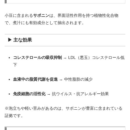
小豆に含まれる
サポニン
は、界面活性作用を持つ植物性化合物
で、煮汁にも有効成分として抽出されます。
▶ 主な効果
コレステロールの吸収抑制
→ LDL（悪玉）コレステロール低
下
血液中の脂質代謝を促進
→ 中性脂肪の減少
免疫細胞の活性化
→ 抗ウイルス・抗アレルギー効果
※泡立ちや軽い苦みがあるのは、サポニンが豊富に含まれている
証拠です。