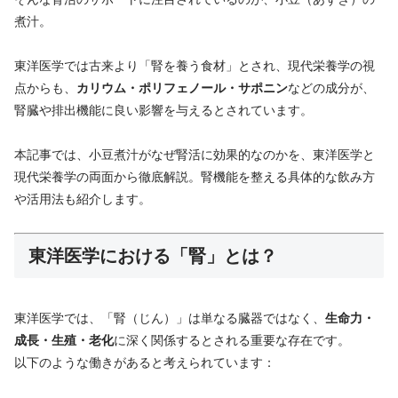
煮汁。
東洋医学では古来より「腎を養う食材」とされ、現代栄養学の視
点からも、
カリウム・ポリフェノール・サポニン
などの成分が、
腎臓や排出機能に良い影響を与えるとされています。
本記事では、小豆煮汁がなぜ腎活に効果的なのかを、東洋医学と
現代栄養学の両面から徹底解説。腎機能を整える具体的な飲み方
や活用法も紹介します。
東洋医学における「腎」とは？
東洋医学では、「腎（じん）」は単なる臓器ではなく、
生命力・
成長・生殖・老化
に深く関係するとされる重要な存在です。
以下のような働きがあると考えられています：