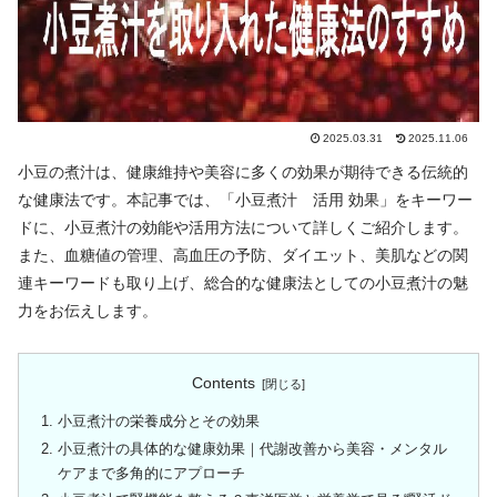
2025.03.31
2025.11.06
小豆の煮汁は、健康維持や美容に多くの効果が期待できる伝統的
な健康法です。
本記事では、「小豆煮汁 活用 効果」をキーワー
ドに、小豆煮汁の効能や活用方法について詳しくご紹介します。
また、血糖値の管理、高血圧の予防、ダイエット、美肌などの関
連キーワードも取り上げ、総合的な健康法としての小豆煮汁の魅
力をお伝えします。
Contents
小豆煮汁の栄養成分とその効果
小豆煮汁の具体的な健康効果｜代謝改善から美容・メンタル
ケアまで多角的にアプローチ