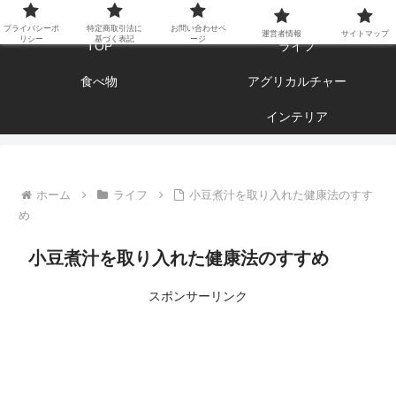
エンジョイ ブログライフ
プライバシーポ
特定商取引法に
お問い合わせペ
運営者情報
サイトマップ
リシー
基づく表記
ージ
TOP
ライフ
食べ物
アグリカルチャー
インテリア
ホーム
ライフ
小豆煮汁を取り入れた健康法のすす
め
小豆煮汁を取り入れた健康法のすすめ
スポンサーリンク