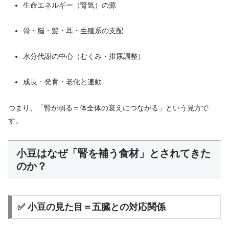
生命エネルギー（腎気）の源
骨・脳・髪・耳・生殖系の支配
水分代謝の中心（むくみ・排尿調整）
成長・発育・老化と連動
つまり、「腎が弱る＝体全体の衰えにつながる」という見方で
す。
小豆はなぜ「腎を補う食材」とされてきた
のか？
✅ 小豆の見た目＝五臓との対応関係