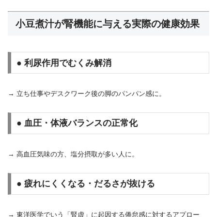
小豆煮汁が腎機能に与える実際の健康効果
● 利尿作用でむくみ解消
→ 立ち仕事やデスクワーク後の脚のパンパン感に。
● 血圧・体液バランスの正常化
→ 高血圧気味の方、塩分摂取が多い人に。
● 疲れにくくなる・だるさが抜ける
→ 東洋医学でいう「腎虚」に起因する倦怠感に対するアプロー