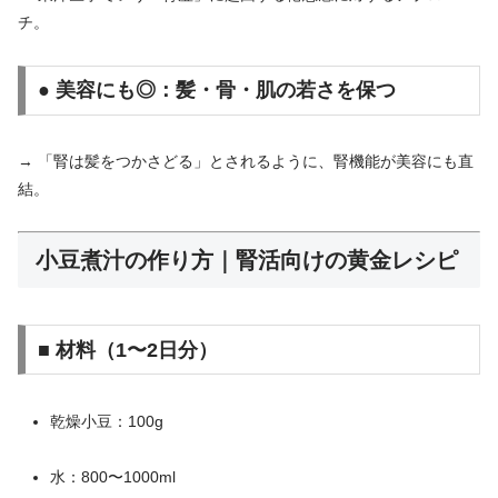
チ。
● 美容にも◎：髪・骨・肌の若さを保つ
→ 「腎は髪をつかさどる」とされるように、腎機能が美容にも直
結。
小豆煮汁の作り方｜腎活向けの黄金レシピ
■ 材料（1〜2日分）
乾燥小豆：100g
水：800〜1000ml