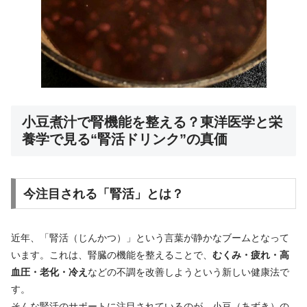
小豆煮汁で腎機能を整える？東洋医学と栄
養学で見る“腎活ドリンク”の真価
今注目される「腎活」とは？
近年、「腎活（じんかつ）」という言葉が静かなブームとなって
います。これは、腎臓の機能を整えることで、
むくみ・疲れ・高
血圧・老化・冷え
などの不調を改善しようという新しい健康法で
す。
そんな腎活のサポートに注目されているのが、小豆（あずき）の