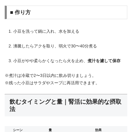
■ 作り方
小豆を洗って鍋に入れ、水を加える
沸騰したらアクを取り、弱火で30〜40分煮る
小豆がやや柔らかくなったら火を止め、
煮汁を濾して保存
※煮汁は冷蔵で2〜3日以内に飲み切りましょう。
※残った小豆はサラダやスープに再活用できます。
飲むタイミングと量｜腎活に効果的な摂取
法
シーン
量
効果