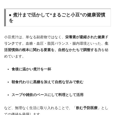
● 煮汁まで活かして“まるごと小豆”の健康習慣
を
小豆煮汁は、単なる副産物ではなく、
栄養素が凝縮された健康ド
リンク
です。血糖・血圧・脂質バランス・腸内環境といった、
生
活習慣病の根本に関わる要素を、自然なかたちで調整する力
を秘
めています。
食後に温かい煮汁を一杯
朝食代わりに黒糖を加えて自然な甘みで飲む
スープや雑炊のベースにして料理として活用
など、無理なく生活に取り入れることで、「
飲む予防医療
」とし
ての価値を発揮します。